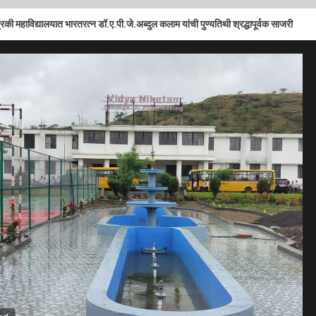
3
ालयात भारतरत्न डॉ.ए.पी.जे.अब्दुल कलाम यांची पुण्यतिथी श्रद्धापूर्वक साजरी
वि