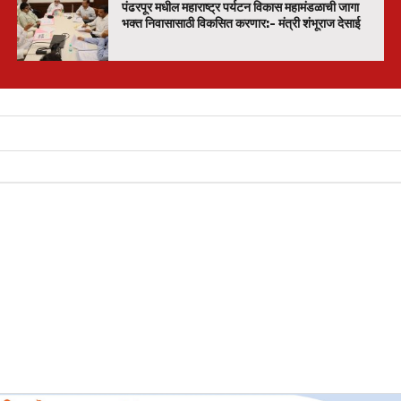
पंढरपूर मधील महाराष्ट्र पर्यटन विकास महामंडळाची जागा
भक्त निवासासाठी विकसित करणार:- मंत्री शंभूराज देसाई
.जे.अब्दुल कलाम यांची पुण्यतिथी श्रद्धापूर्वक साजरी