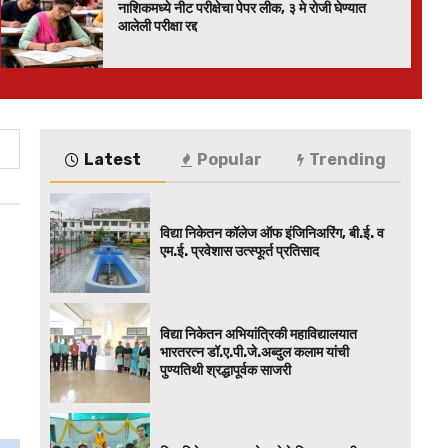
नाशिकमध्ये नीट परीक्षेचा पेपर लीक, ३ मे रोजी घेण्यात
आलेली परीक्षा रद्द
Latest
Popular
Trending
विद्या निकेतन कॉलेज ऑफ इंजिनिअरिंग, बी.ई. व
एम.ई. प्रवेशास उत्स्फूर्त प्रतिसाद
विद्या निकेतन अभियांत्रिकी महाविद्यालयात
भारतरत्न डॉ.ए.पी.जे.अब्दुल कलाम यांची
पुण्यतिथी श्रद्धापूर्वक साजरी