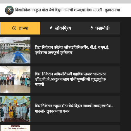
4
द्यानिकेतन स्कूल बोटा येथे विठ्ठल नामाची शाळा;ज्ञानोबा-माउली- तुकारामाचा गजर
ताज्या
लोकप्रिय
घडामोडी
विद्या निकेतन कॉलेज ऑफ इंजिनिअरिंग, बी.ई. व एम.ई.
प्रवेशास उत्स्फूर्त प्रतिसाद
विद्या निकेतन अभियांत्रिकी महाविद्यालयात भारतरत्न
डॉ.ए.पी.जे.अब्दुल कलाम यांची पुण्यतिथी श्रद्धापूर्वक
साजरी
विद्यानिकेतन स्कूल बोटा येथे विठ्ठल नामाची शाळा;ज्ञानोबा-
माउली- तुकारामाचा गजर