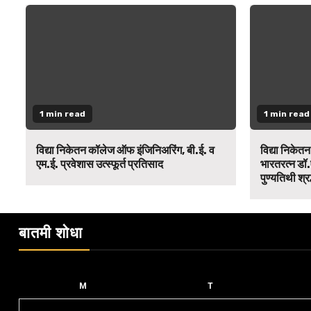
1 min read
1 min read
विद्या निकेतन कॉलेज ऑफ इंजिनिअरिंग, बी.ई. व
विद्या निकेत
एम.ई. प्रवेशास उत्स्फूर्त प्रतिसाद
भारतरत्न डॉ.
पुण्यतिथी श्र
बातमी शोधा
M
T