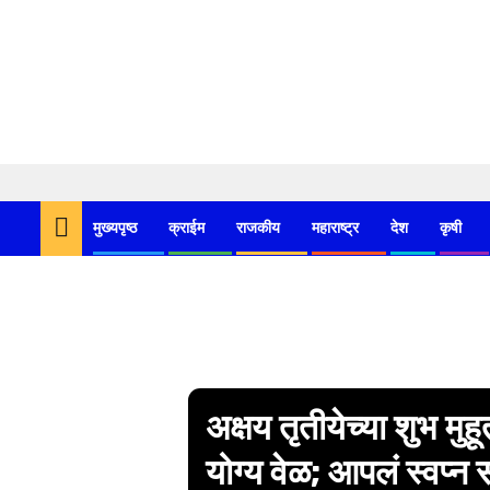
Skip
to
मुख्यपृष्ठ
क्राईम
राजकीय
महाराष्ट्र
देश
कृषी
content
अक्षय तृतीयेच्या शुभ मुहू
योग्य वेळ; आपलं स्वप्न