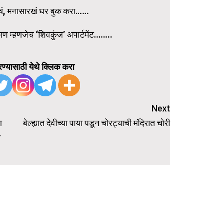
ाचं, मनासारखं घर बुक करा……
ाण म्हणजेच ‘शिवकुंज’ अपार्टमेंट……..
ण्यासाठी येथे क्लिक करा
Next
ा
बेल्ह्यात देवीच्या पाया पडून चोरट्याची मंदिरात चोरी
ा