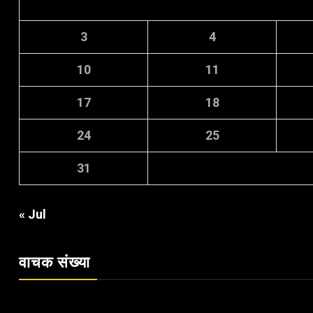
3
4
10
11
17
18
24
25
31
« Jul
वाचक संख्या