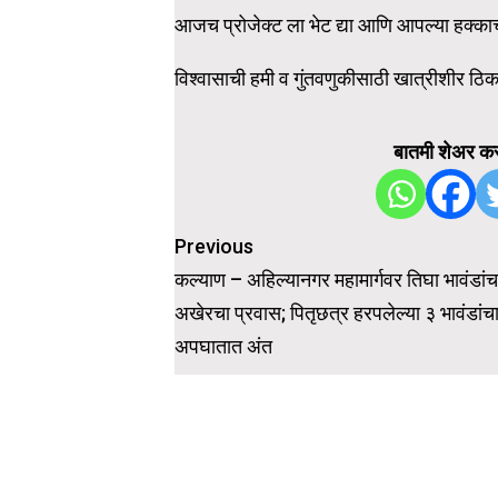
आजच प्रोजेक्ट ला भेट द्या आणि आपल्या हक्क
विश्वासाची हमी व गुंतवणुकीसाठी खात्रीशीर ठिक
बातमी शेअर कर
Previous
Post
कल्याण – अहिल्यानगर महामार्गवर तिघा भावंडांच
navigation
अखेरचा प्रवास; पितृछत्र हरपलेल्या ३ भावंडांच
अपघातात अंत