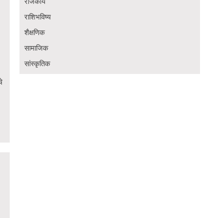
राजकीय
राशिभविष्य
शैक्षणिक
सामाजिक
सांस्कृतिक
े