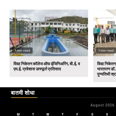
1 min read
1 min read
विद्या निकेतन कॉलेज ऑफ इंजिनिअरिंग, बी.ई. व
विद्या निकेत
एम.ई. प्रवेशास उत्स्फूर्त प्रतिसाद
भारतरत्न डॉ.
पुण्यतिथी श्र
बातमी शोधा
August 2026
M
T
W
T
F
S
S