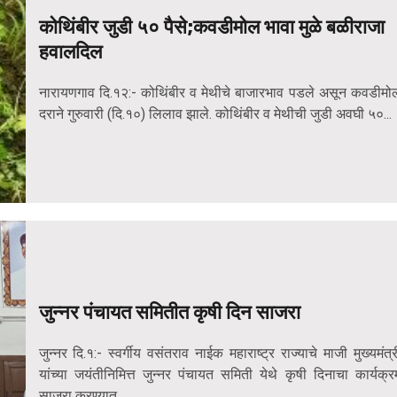
कोथिंबीर जुडी ५० पैसे;कवडीमोल भावा मुळे बळीराजा
हवालदिल
नारायणगाव दि.१२:- कोथिंबीर व मेथीचे बाजारभाव पडले असून कवडीमो
दराने गुरुवारी (दि.१०) लिलाव झाले. कोथिंबीर व मेथीची जुडी अवघी ५०...
जुन्नर पंचायत समितीत कृषी दिन साजरा
जुन्नर दि.१:- स्वर्गीय वसंतराव नाईक महाराष्ट्र राज्याचे माजी मुख्यमंत्र
यांच्या जयंतीनिमित्त जुन्नर पंचायत समिती येथे कृषी दिनाचा कार्यक्र
साजरा करण्यात...