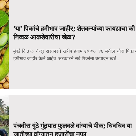
‘या’ पिकांचे हमीभाव जाहीर; शेतकऱ्यांच्या फायद्याचा की
निव्वळ आकडेवारीचा खेळ?
मुंबई दि.३१:- केंद्र सरकारने खरीप हंगाम २०२५- २६ मधील चौदा पिकांच
हमीभाव जाहीर केले आहेत. सरकारने सर्व पिकांना उत्पादन खर्च...
पंचवीस गुंठे गुंठ्यात फुलवले वांग्याचे पीक; चिवचिव या
जातीच्या वांग्यातून हजारोंचा नफा