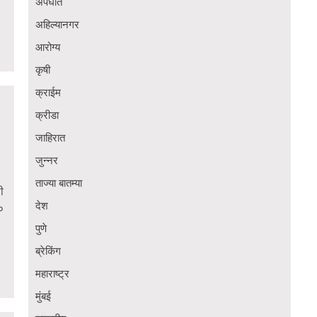
अपघात
अहिल्यानगर
आरोग्य
कृषी
क्राईम
क्रीडा
जाहिरात
जुन्नर
ताज्या बातम्या
ी
देश
०
पुणे
ब्रेकिंग
महाराष्ट्र
मुंबई