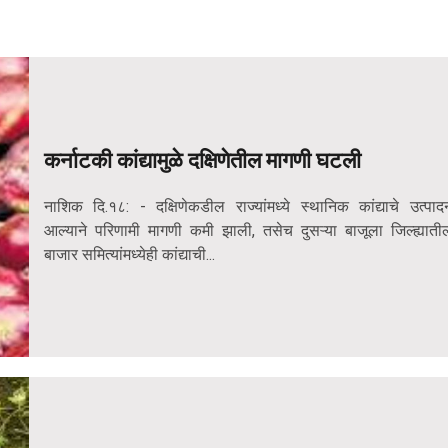
कर्नाटकी कांद्यामुळे दक्षिणेतील मागणी घटली
नाशिक दि.१८: - दक्षिणेकडील राज्यांमध्ये स्थानिक कांद्याचे उत्पाद
आल्याने परिणामी मागणी कमी झाली, तसेच दुसऱ्या बाजूला जिल्ह्याती
बाजार समित्यांमध्येही कांद्याची...