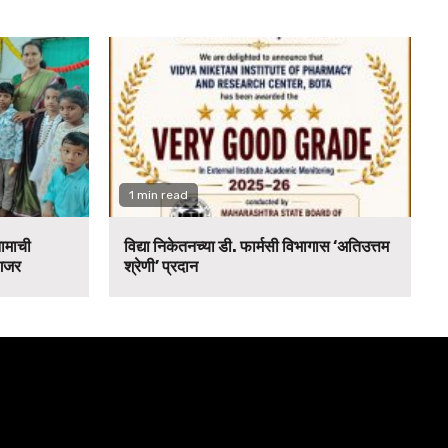
1 min read
नामाची
विद्या निकेतनच्या डी. फार्मसी विभागास ‘अतिउत्तम
 गजर
श्रेणी’ प्रदान