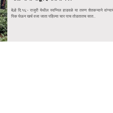
बेल्हे दि.१६:- राजुरी येथील स्वप्निल हाडवळे या तरुण शेतकऱ्याने वांग्याच
पिक घेऊन खर्च वजा जाता पहिल्या चार पाच तोडतातच सात...