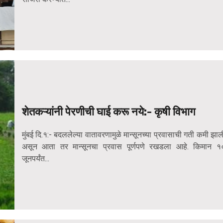
शेतकऱ्यांनी पेरणीची घाई करू नये:- कृषी विभाग
मुंबई दि.१:- बदललेल्या वातावरणामुळे मान्सूनच्या प्रवासाची गती कमी झाल
असून आता तर मान्सूनचा प्रवास पूर्णपणे रखडला आहे. किमान १
जूनपर्यंत...