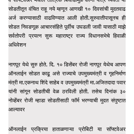
सोडतीतून वंचित राहू नये म्हणून आणखी १० दिवसांची मुदतवाढ
अर्ज करण्यासाठी वाढविण्यात आली होती.सुरुवातीपासूनच ही
सोडत निवडणूक आचारसंहिते पूर्वीच उघडली जावी यासाठी माझे
सर्वतोपरी प्रयत्न सुरू महाराष्ट्र राज्य विधानसभेचे हिवाळी
अधिवेशन
नागपूर येथे सुरु होते. दि. १० डिसेंबर रोजी नागपूर येथेच आपण
ऑनलाईन सोडत काढू असे राज्याचे उपमुख्यमंत्री व गृहनिर्माण
मंत्री मा.एकनाथ शिंदे साहेब व उपमुख्यमंत्री मा.अजितदादा पवार
यांनी सांगून सोडतीची वेळ ठरविली होती. तसेच दिनांक ३०
नोव्हेंबर रोजी म्हाडा सोडतीसाठी फॉर्म भरण्याची मुदत संपुष्टात
आल्यावर
ऑनलाईन प्रक्रिया हाताळणाऱ्या प्रोबिटी या सॉफ्टवेअर