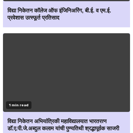
विद्या निकेतन कॉलेज ऑफ इंजिनिअरिंग, बी.ई. व एम.ई.
प्रवेशास उत्स्फूर्त प्रतिसाद
1 min read
विद्या निकेतन अभियांत्रिकी महाविद्यालयात भारतरत्न
डॉ.ए.पी.जे.अब्दुल कलाम यांची पुण्यतिथी श्रद्धापूर्वक साजरी