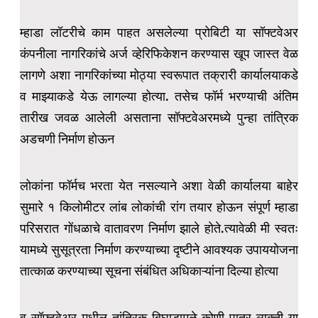
म्हाडा लॉटरीचे काम पाहत असलेल्या प्रोबिटी या सॉफ्टवेअर
कंपनीला नागरिकांचे अर्ज व्हेरिफिकेशन करण्यास खूप जास्त वेळ
लागणे अशा नागरिकांच्या मोठ्या स्वरूपात तक्रारी कार्यालयाकडे
व माझ्याकडे येऊ लागल्या होत्या. तसेच फॉर्म भरण्याची अंतिम
तारीख जवळ आलेली असताना सॉफ्टवेअरमध्ये पुन्हा तांत्रिक
अडचणी निर्माण होऊन
लोकांना फॉर्मच भरता येत नसल्याने अशा वेळी कार्यालया बाहेर
सुमारे १ किलोमीटर लांब लोकांची रांग तयार होऊन संपूर्ण म्हाडा
परिसरात गोंधळाचे वातावरण निर्माण झाले होते.त्यावेळी मी स्वतः
यामध्ये सुसूत्रता निर्माण करण्याच्या दृष्टीने आवश्यक उपाययोजना
तात्काळ करण्याच्या सूचना संबंधित अधिकाऱ्यांना दिल्या होत्या
व सॉफ्टवेअर मधील तांत्रिक बिघाडामुळे कोणी पात्र व्यक्ती या