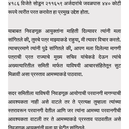
४१८६ विजेते सोडून २११६५९ अर्जदारांचे जवळपास ४४० कोटी
रूपये त्वरीत परत करावेत हा प्रमुख उद्देश होता.
याबाबत निवडणूक आयुक्तांना माहिती दिल्यावर त्यांनी मला
सांगितले की, तुमचे पत्र माझ्याकडे राहुया, मी त्यावर विचार करतो.
त्याचप्रमाणे त्यांनी पुढे सांगितले की, आपण मला दिलेल्या मागणी
पत्राची प्रत राज्याचे मुख्य सचिव यांचेकडे देऊन त्यांचे
अख्यत्यारितील समिती मार्फत याविषयी आचारसंहितेतून सुट
मिळावी असा प्रस्ताव आमच्याकडे पाठवावा.
सदर समितीला याविषयी निवडणूक आयोगाची परवानगी मागण्याची
आवश्यकता नाही असे वाटले तर ते प्रत्यक्ष तुम्हाला त्यांच्या
स्तरावरून परवानगी देतील आणि जर त्यांना आमच्या परवानगीची
आवश्यकता वाटली तर ते आमच्याकडे प्रस्ताव पाठवतील असे
निवडणूक आयुक्तांनी मला या भेटीत सांगितले.