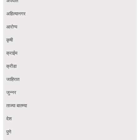
अपघात
अहिल्यानगर
आरोग्य
कृषी
क्राईम
क्रीडा
जाहिरात
जुन्नर
ताज्या बातम्या
देश
पुणे