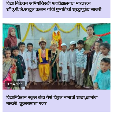
विद्या निकेतन अभियांत्रिकी महाविद्यालयात भारतरत्न
डॉ.ए.पी.जे.अब्दुल कलाम यांची पुण्यतिथी श्रद्धापूर्वक साजरी
1 min read
विद्यानिकेतन स्कूल बोटा येथे विठ्ठल नामाची शाळा;ज्ञानोबा-
माउली- तुकारामाचा गजर