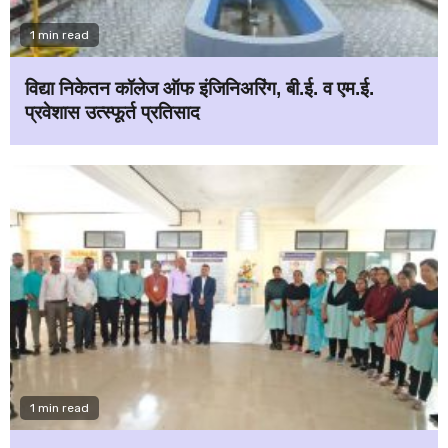
1 min read
विद्या निकेतन कॉलेज ऑफ इंजिनिअरिंग, बी.ई. व एम.ई.
प्रवेशास उत्स्फूर्त प्रतिसाद
1 min read