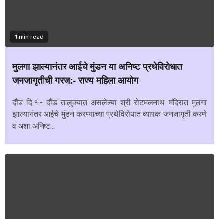
1 min read
मुलगा झाल्यानंतर आईचे मुंडन या अनिष्ट प्रथेविरोधात
जनजागृतीची गरज:- राज्य महिला आयोग
दौंड दि.१:- दौंड तालुक्यात असलेल्या श्री रोटमलनाथ मंदिरात मुलगा
झाल्यानंतर आईचे मुंडन करण्याच्या प्रथेविरोधात व्यापक जनजागृती करणे
व अशा अनिष्ट...