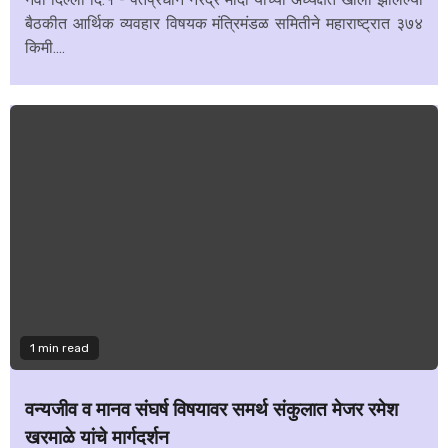
बैठकीत आर्थिक व्यवहार विषयक मंत्रिमंडळ समितीने महाराष्ट्रात ३७४
किमी....
1 min read
वन्यजीव व मानव संघर्ष विषयावर समर्थ संकुलात मेजर रमेश
खरमाळे यांचे मार्गदर्शन