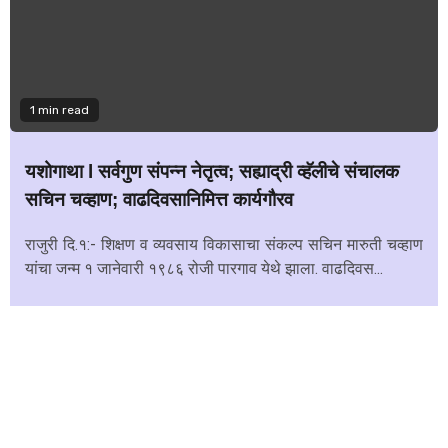
1 min read
यशोगाथा l सर्वगुण संपन्न नेतृत्व; सह्याद्री व्हॅलीचे संचालक
सचिन चव्हाण; वाढदिवसानिमित्त कार्यगौरव
राजुरी दि.१:- शिक्षण व व्यवसाय विकासाचा संकल्प सचिन मारुती चव्हाण
यांचा जन्म १ जानेवारी १९८६ रोजी पारगाव येथे झाला. वाढदिवस...