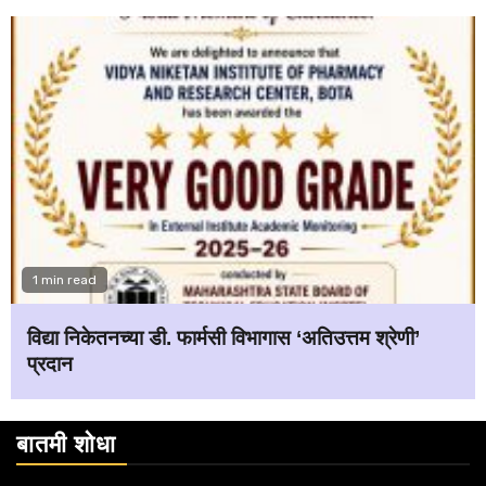
1 min read
विद्या निकेतनच्या डी. फार्मसी विभागास ‘अतिउत्तम श्रेणी’
प्रदान
बातमी शोधा