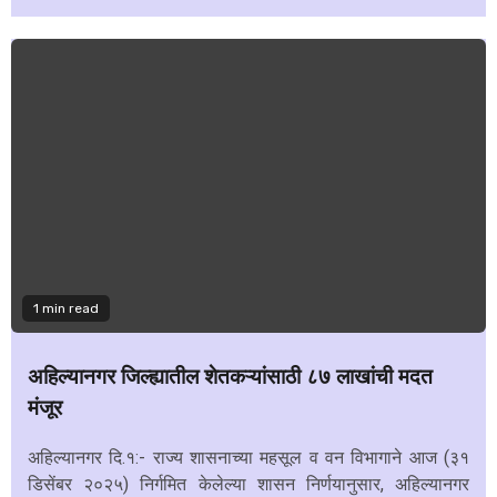
1 min read
अहिल्यानगर जिल्ह्यातील शेतकऱ्यांसाठी ८७ लाखांची मदत
मंजूर
अहिल्यानगर दि.१:- राज्य शासनाच्या महसूल व वन विभागाने आज (३१
डिसेंबर २०२५) निर्गमित केलेल्या शासन निर्णयानुसार, अहिल्यानगर