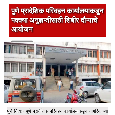
पुणे प्रादेशिक परिवहन कार्यालयाकडून
पक्क्या अनुज्ञप्तीसाठी शिबीर दौऱ्याचे
आयोजन
1 min read
पुणे दि.१:- पुणे प्रादेशिक परिवहन कार्यालयाकडून नागरिकांच्या