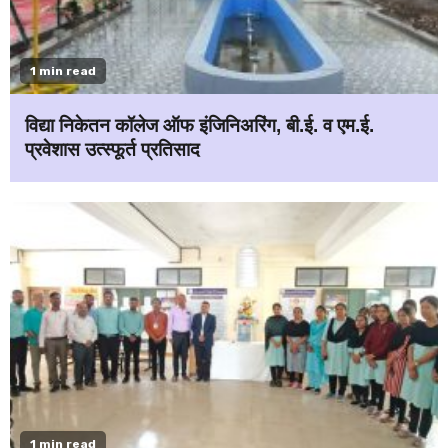
1 min read
विद्या निकेतन कॉलेज ऑफ इंजिनिअरिंग, बी.ई. व एम.ई.
प्रवेशास उत्स्फूर्त प्रतिसाद
1 min read