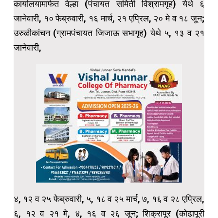
कार्यालयामार्फत वेल्हा (पंचायत समिती विश्रामगृह) येथे ६
जानेवारी, १० फेब्रुवारी, १६ मार्च, २१ एप्रिल, २० मे व १८ जून;
उरुळीकांचन (ग्रामपंचायत जिजाऊ सभागृह) येथे ५, १३ व २१
जानेवारी,
४, १२ व २५ फेब्रुवारी, ५, १८ व २५ मार्च, ७, १६ व २८ एप्रिल,
६, १२ व २१ मे, ४, १६ व २६ जून; शिक्रापूर (कोढापूरी