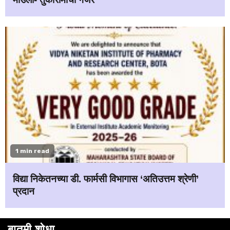
1 min read
विद्या निकेतनच्या डी. फार्मसी विभागास ‘अतिउत्तम श्रेणी’
प्रदान
बातमी शोधा