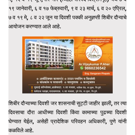
१९ जानेवारी, ६ व १७ फेब्रुवारी, ९ व २३ मार्च, ६ व २० एप्रिल,
७ व १९ मे, ८ व २२ जून या दिवशी पक्की अनुज्ञप्ती शिबीर दौऱ्याचे
आयोजन करण्यात आले आहे.
शिबीर दौऱ्याच्या दिवशी जर शासनाची सुट्टी जाहीर झाली, तर त्या
दिवसाचा दौरा आधीच्या दिवशी किंवा कामाच्या पुढच्या दिवशी
घेण्यात येईल, असेही प्रादेशिक परिवहन अधिकारी, पुणे यांनी
कळविले आहे.