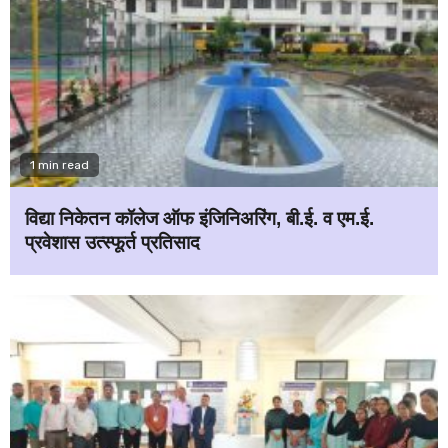
1 min read
विद्या निकेतन कॉलेज ऑफ इंजिनिअरिंग, बी.ई. व एम.ई.
प्रवेशास उत्स्फूर्त प्रतिसाद