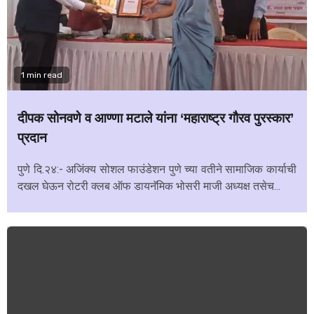
1 min read
दीपक सोनवणे व आण्णा मटाले यांना ‘महाराष्ट्र गौरव पुरस्कार’
प्रदान
पुणे दि.२४:- अजिंक्य सोशल फाउंडेशन पुणे च्या वतीने सामाजिक कार्याची
दखल घेऊन रोटरी क्लब ऑफ डायनॅमिक भोसरी माजी अध्यक्ष तसेच...