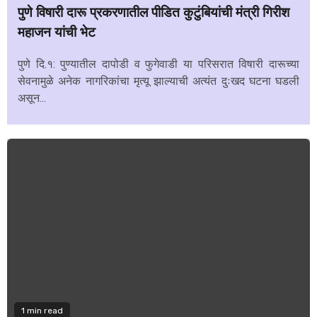
पुणे विषारी दारू प्रकरणातील पीडित कुटुंबियांची मंत्री गिरीश
महाजन यांची भेट
पुणे दि.१: पुण्यातील दापोडी व फुगेवाडी या परिसरात विषारी दारूच्या
सेवनामुळे अनेक नागरिकांचा मृत्यू झाल्याची अत्यंत दुःखद घटना घडली
असून...
1 min read