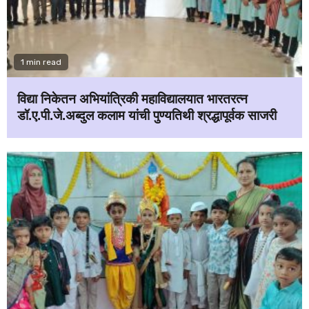
1 min read
विद्या निकेतन अभियांत्रिकी महाविद्यालयात भारतरत्न
डॉ.ए.पी.जे.अब्दुल कलाम यांची पुण्यतिथी श्रद्धापूर्वक साजरी