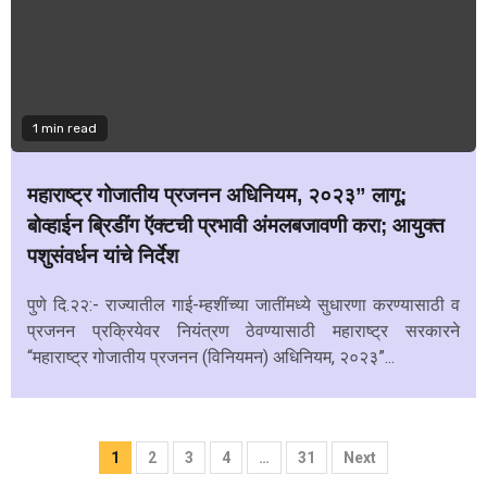
1 min read
महाराष्ट्र गोजातीय प्रजनन अधिनियम, २०२३” लागू;
बोव्हाईन ब्रिडींग ऍक्टची प्रभावी अंमलबजावणी करा; आयुक्त
पशुसंवर्धन यांचे निर्देश
पुणे दि.२२:- राज्यातील गाई-म्हशींच्या जातींमध्ये सुधारणा करण्यासाठी व
प्रजनन प्रक्रियेवर नियंत्रण ठेवण्यासाठी महाराष्ट्र सरकारने
“महाराष्ट्र गोजातीय प्रजनन (विनियमन) अधिनियम, २०२३”...
Posts
1
2
3
4
…
31
Next