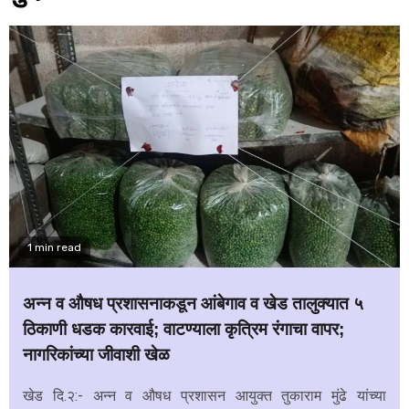
1 min read
अन्न व औषध प्रशासनाकडून आंबेगाव व खेड तालुक्यात ५
ठिकाणी धडक कारवाई; वाटण्याला कृत्रिम रंगाचा वापर;
नागरिकांच्या जीवाशी खेळ
खेड दि.२:- अन्न व औषध प्रशासन आयुक्त तुकाराम मुंढे यांच्या