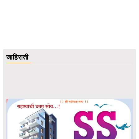
pagination
जाहिराती