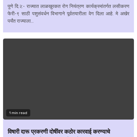
पुणे दि.२:- राज्यात लाळखुरकत रोग नियंत्रण कार्यक्रमांतर्गत लसीकरण
फेरी-९ साठी पशुसंवर्धन विभागाने पूर्वतयारीला वेग दिला आहे. मे अखेर
पर्यंत राज्याला...
1 min read
विषारी दारू प्रकरणी दोषींवर कठोर कारवाई करण्याचे