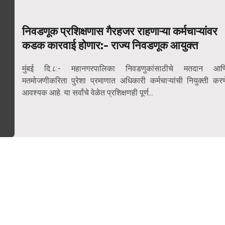
निवडणूक प्रशिक्षणास गैरहजर राहणाऱ्या कर्मचाऱ्यांवर
कडक कारवाई होणार:- राज्य निवडणूक आयुक्त
मुंबई दि.८:- महानगरपालिका निवडणुकांसाठीचे मतदान आण
मतमोजणीकरिता पुरेशा प्रमाणात अधिकारी कर्मचाऱ्यांची नियुक्ती करण
आवश्यक आहे. या सर्वांचे वेळेत प्रशिक्षणही पूर्ण...