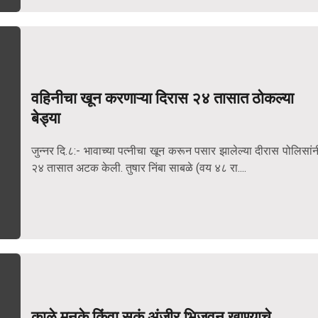
वहिनीचा खून करणाऱ्या दिरास २४ तासात ठोकल्या
बेड्या
जुन्नर दि.८:- भावाच्या पत्नीचा खून करून पसार झालेल्या दीरास पोलिसांन
२४ तासात अटक केली. तुषार निंबा साबळे (वय ४८ रा....
काळे मनुके किंवा सुकं अंजीर भिजवून खाण्याचे