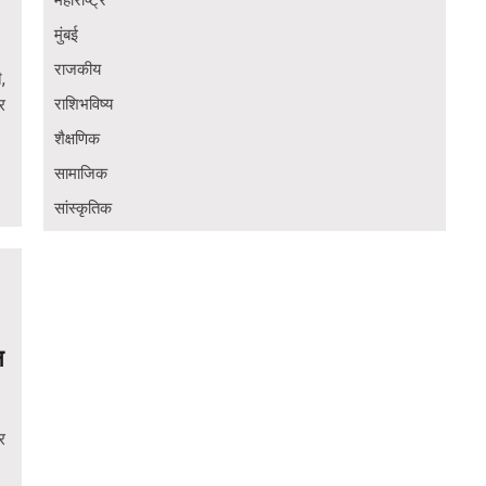
महाराष्ट्र
मुंबई
राजकीय
,
र
राशिभविष्य
शैक्षणिक
सामाजिक
सांस्कृतिक
न
र