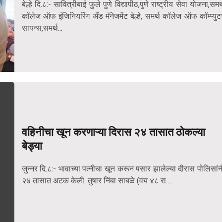
बेल्हे दि.८:- सावित्रीबाई फुले पुणे विद्यापीठ,पुणे राष्ट्रीय सेवा योजना,समर्
कॉलेज ऑफ इंजिनियरिंग अँड मॅनेजमेंट बेल्हे, समर्थ कॉलेज ऑफ कॉम्प्युट
सायन्स,समर्थ...
वहिनीचा खून करणाऱ्या दिरास २४ तासात ठोकल्या
बेड्या
जुन्नर दि.८:- भावाच्या पत्नीचा खून करून पसार झालेल्या दीरास पोलिसांन
२४ तासात अटक केली. तुषार निंबा साबळे (वय ४८ रा....