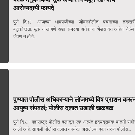
आरोग्यदायी फायदे
पुणे दि.८:- आजच्या धावपळीच्या जीवनशैलीत पचनाच्या तक्रारी
बद्धकोष्ठता, भूक न लागणे अशा समस्या अनेकांना भेडसावत आहेत. वेळेव
जेवण न होणे,...
पुण्यात पोलीस अधिकाऱ्याने लॉजमध्ये विष प्राशन करू
आयुष्य संपवलं; पोलीस दलात उडाली खळबळ
पुणे दि.८:- महाराष्ट्र पोलीस दलातून एक अत्यंत हृदयद्रावक बातमी समो
आली आहे. सांगली पोलीस दलात कार्यरत असलेल्या एका तरुण पोलीस...