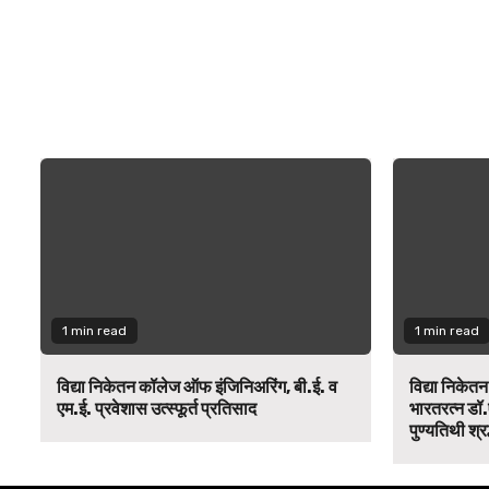
1 min read
1 min read
विद्या निकेतन कॉलेज ऑफ इंजिनिअरिंग, बी.ई. व
विद्या निकेत
एम.ई. प्रवेशास उत्स्फूर्त प्रतिसाद
भारतरत्न डॉ.
पुण्यतिथी श्र