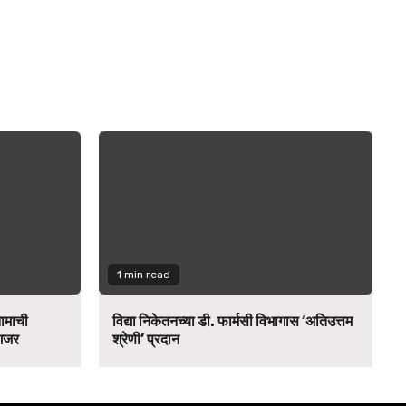
1 min read
नामाची
विद्या निकेतनच्या डी. फार्मसी विभागास ‘अतिउत्तम
 गजर
श्रेणी’ प्रदान