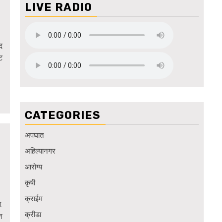
LIVE RADIO
द
ट
CATEGORIES
अपघात
अहिल्यानगर
आरोग्य
कृषी
क्राईम
.
क्रीडा
त