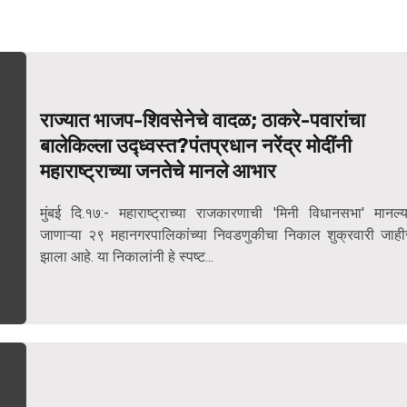
राज्यात भाजप-शिवसेनेचे वादळ; ठाकरे-पवारांचा
बालेकिल्ला उद्ध्वस्त?पंतप्रधान नरेंद्र मोदींनी
महाराष्ट्राच्या जनतेचे मानले आभार
मुंबई दि.१७:- महाराष्ट्राच्या राजकारणाची 'मिनी विधानसभा' मानल्य
जाणाऱ्या २९ महानगरपालिकांच्या निवडणुकीचा निकाल शुक्रवारी जाही
झाला आहे. या निकालांनी हे स्पष्ट...