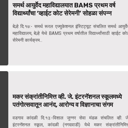
समर्थ आयुर्वेद महाविद्यालयात BAMS प्रथम वर्ष
विद्यार्थ्यांचा ‘व्हाईट कोट सेरेमनी’ सोहळा संपन्न
बेल्हे दि.१७:- समर्थ रूरल एज्युकेशनल इंस्टिट्यूट संचलित समर्थ आयुर्वे
महाविद्यालय, बेल्हे येथे BAMS प्रथम वर्षातील विद्यार्थ्यांसाठी व्हाईट को
सेरेमनी कार्यक्रम...
मकर संक्रांतीनिमित्त व्ही. जे. इंटरनॅशनल स्कूलमध्ये
पतंगोत्सवातून आनंद, आरोग्य व विज्ञानाचा संगम
वडगाव कांदळी दि.१३:-विशाल जुन्नर सेवा मंडळ संचलित व्ही. जे
इंटरनॅशनल स्कूल, कांदळी (नगदवाडी) येथे मकर संक्रांतीनिमित्