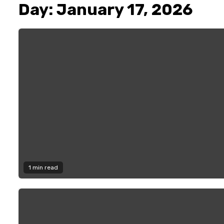
Day:
January 17, 2026
1 min read