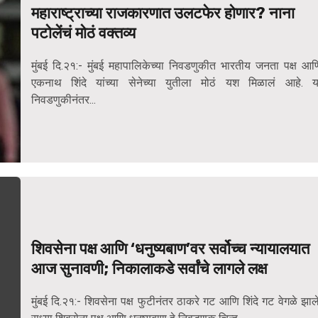
महाराष्ट्राच्या राजकारणात उलटफेर होणार? नाना
पटोलेंचं मोठं वक्तव्य
मुंबई दि.२१:- मुंबई महापालिकेच्या निवडणुकीत भारतीय जनता पक्ष आण
एकनाथ शिंदे यांच्या सेनेच्या युतीला मोठं यश मिळालं आहे. य
निवडणुकीनंतर...
शिवसेना पक्ष आणि ‘धनुष्यबाण’वर सर्वोच्च न्यायालयात
आज सुनावणी; निकालाकडे सर्वांचे लागले लक्ष
मुंबई दि.२१:- शिवसेना पक्ष फुटीनंतर ठाकरे गट आणि शिंदे गट वेगळे झाले