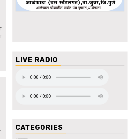
ि
ा
LIVE RADIO
CATEGORIES
.