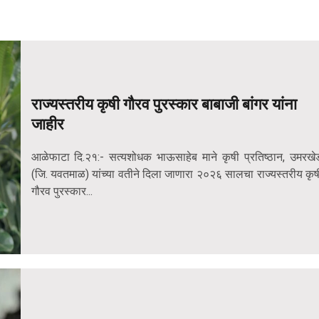
राज्यस्तरीय कृषी गौरव पुरस्कार बाबाजी बांगर यांना
जाहीर
आळेफाटा दि.२१:- सत्यशोधक भाऊसाहेब माने कृषी प्रतिष्ठान, उमरखे
(जि. यवतमाळ) यांच्या वतीने दिला जाणारा २०२६ सालचा राज्यस्तरीय कृष
गौरव पुरस्कार...