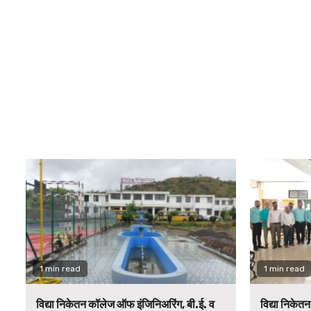
1 min read
1 min read
विद्या निकेतन कॉलेज ऑफ इंजिनिअरिंग, बी.ई. व
विद्या निकेत