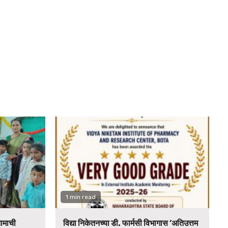
1 min read
नामाची
विद्या निकेतनच्या डी. फार्मसी विभागास ‘अतिउत्तम