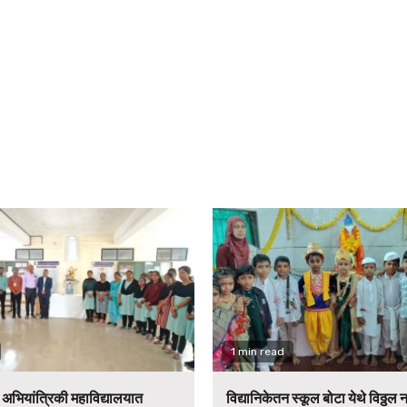
1 min read
न अभियांत्रिकी महाविद्यालयात
विद्यानिकेतन स्कूल बोटा येथे विठ्ठल 