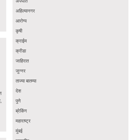
अपघात
अहिल्यानगर
आरोग्य
कृषी
क्राईम
क्रीडा
जाहिरात
जुन्नर
ताज्या बातम्या
देश
त
,
पुणे
ब्रेकिंग
महाराष्ट्र
मुंबई