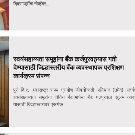
दिवसापूर्वीच नोव्हेंबर...
स्वयंसहाय्यता समूहांना बँक कर्जपुरवठ्यास गती
देण्यासाठी जिल्हास्तरीय बँक व्यवस्थापक प्रशिक्षण
कार्यक्रम संपन्न
पुणे दि.९:- महाराष्ट्र राज्य ग्रामीण जीवनोन्नती अभियान (उमेद) अंतर्ग
स्वयंसहाय्यता समूहांना विविध बँकांमार्फत बँक पतपुरवठा सुलभ व्हावा
यासाठी जिल्हास्तरावर प्रत्येक...