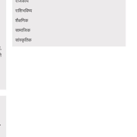
राजकीय
राशिभविष्य
शैक्षणिक
सामाजिक
सांस्कृतिक
,
े
े