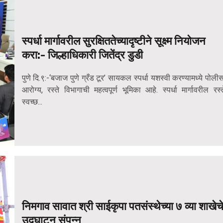
स्पर्धा मार्गावरील सुरक्षिततेच्यादृष्टीने सूक्ष्म नियोजन
करा:- जिल्हाधिकारी जितेंद्र डुडी
पुणे दि.९:-‘बजाज पुणे ग्रँड टूर’ सायकल स्पर्धा यशस्वी करण्यामध्ये पोलीस
आरोग्य, रस्ते विभागाची महत्वपूर्ण भूमिका आहे. स्पर्धा मार्गावरील रस्त
स्वच्छ...
निमगाव सावात श्री साईकृपा पतसंस्थेच्या ७ व्या शाखेच
उद्घाटन संपन्न