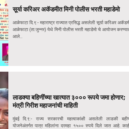
सूर्या करिअर अकॅडमीत मिनी पोलीस भरती महाडेमो
आळेफाटा दि.९:- महाराष्ट्र राज्यात प्रसिद्ध असलेली सूर्या करिअर अकॅडम
आळेफाटा (ता.जुन्नर) येथे मिनी पोलीस भरती महाडेमो चे आयोजन करण्या
आले...
लाडक्या बहिणींच्या खात्यात ३००० रूपये जमा होणार;
मंत्री गिरीश महाजनांची माहिती
मुंबई दि.९:- राज्य सरकारची महत्वाकांक्षी असलेली लाडकी बही
योजनेअंतर्गत पात्र महिलांना दरमहा १५०० रुपये दिले जात आहे. काह