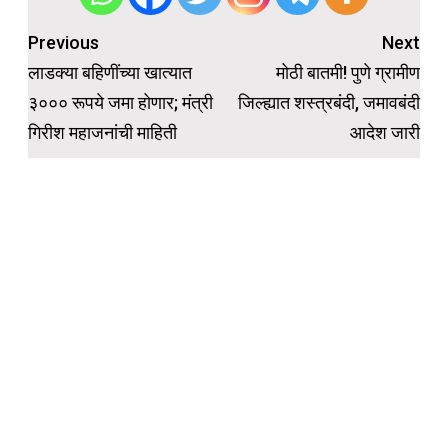
Post
Previous
Next
navigation
लाडक्या बहिणींच्या खात्यात
मोठी बातमी! पुणे ग्रामीण
३००० रूपये जमा होणार; मंत्री
जिल्ह्यात शस्त्रबंदी, जमावबंदी
गिरीश महाजनांची माहिती
आदेश जारी