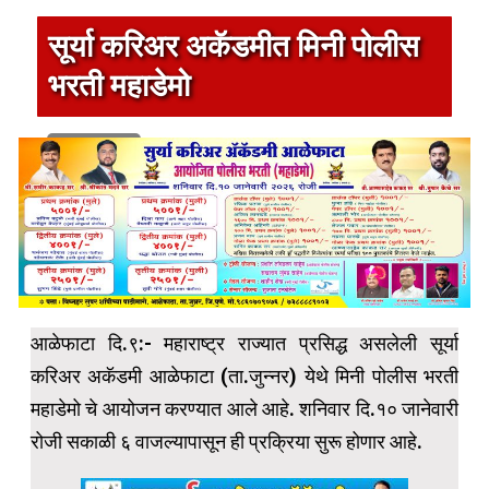
सूर्या करिअर अकॅडमीत मिनी पोलीस
भरती महाडेमो
1 min read
आळेफाटा दि.९:- महाराष्ट्र राज्यात प्रसिद्ध असलेली सूर्या
करिअर अकॅडमी आळेफाटा (ता.जुन्नर) येथे मिनी पोलीस भरती
महाडेमो चे आयोजन करण्यात आले आहे. शनिवार दि.१० जानेवारी
रोजी सकाळी ६ वाजल्यापासून ही प्रक्रिया सुरू होणार आहे.