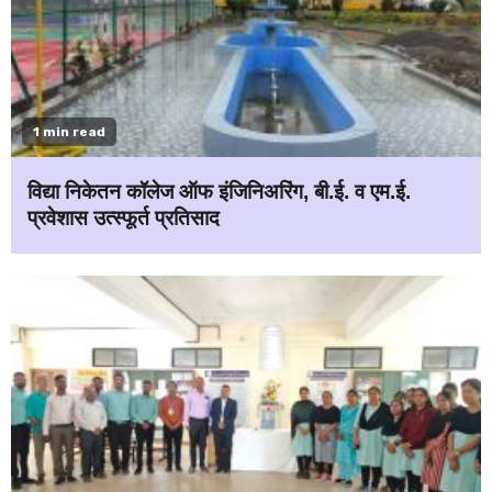
1 min read
विद्या निकेतन कॉलेज ऑफ इंजिनिअरिंग, बी.ई. व एम.ई.
प्रवेशास उत्स्फूर्त प्रतिसाद