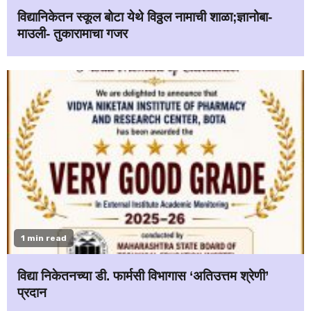
विद्यानिकेतन स्कूल बोटा येथे विठ्ठल नामाची शाळा;ज्ञानोबा-
माउली- तुकारामाचा गजर
1 min read
विद्या निकेतनच्या डी. फार्मसी विभागास ‘अतिउत्तम श्रेणी’
प्रदान