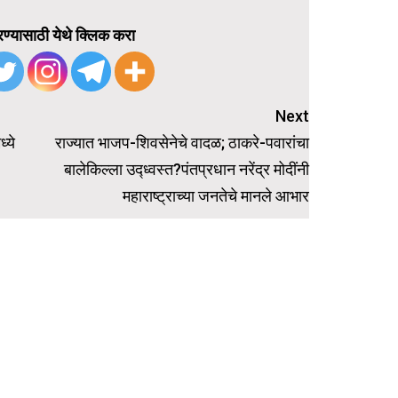
ण्यासाठी येथे क्लिक करा
Next
्ये
राज्यात भाजप-शिवसेनेचे वादळ; ठाकरे-पवारांचा
बालेकिल्ला उद्ध्वस्त?पंतप्रधान नरेंद्र मोदींनी
महाराष्ट्राच्या जनतेचे मानले आभार