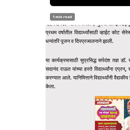
1 min read
बेल्हे दि.१७:- समर्थ रूरल एज्युकेशनल इंस्टिट्
प्रथम वर्षातील विद्यार्थ्यांसाठी व्हाईट कोट स
धन्वंतरि पूजन व दिपप्रज्वलनाने झाली.
या कार्यक्रमासाठी सुप्रसिद्ध सर्पदंश तज्ञ डॉ.
सदानंद राऊत यांच्या हस्ते विद्यार्थ्यांना एप्र
करण्यात आले. यानिमित्ताने विद्यार्थ्यांनी वैद्
केला.