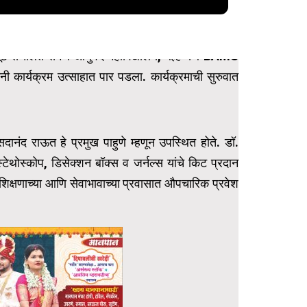
यूट संचलित समर्थ आयुर्वेद महाविद्यालय, बेल्हे येथे BAMS
ेरेमनी कार्यक्रम उत्साहात पार पडला. कार्यक्रमाची सुरुवात
 सदानंद राऊत हे प्रमुख पाहुणे म्हणून उपस्थित होते. डॉ.
न, स्टेथोस्कोप, डिसेक्शन बॉक्स व जर्नल्स यांचे किट प्रदान
यकीय शिक्षणाच्या आणि सेवाभावाच्या प्रवासात औपचारिक प्रवेश