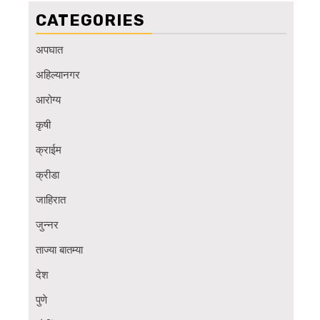
CATEGORIES
अपघात
अहिल्यानगर
आरोग्य
कृषी
क्राईम
क्रीडा
जाहिरात
जुन्नर
ताज्या बातम्या
देश
पुणे