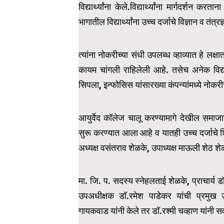
विद्यार्थ्यांना केले.विद्यार्थ्यांना मार्गदर्शन 
भागातील विद्यार्थ्यांना उच्च दर्जाचे विज्ञान व तं
त्यांना नोकरीच्या संधी उपलब्ध व्हाव्यात हे लक्
कायम चांगली राहिलेली आहे. तसेच अनेक विद्या
सिपला, इन्फोसिस यांसारख्या कंपन्यांमध्ये नोकर
आयुर्वेद कॉलेज चालू करण्यामागे देखील समाज
सुरू करण्यात आला आहे व यातही उच्च दर्जाचे श
अध्यक्ष वसंतराव शेळके, उपाध्यक्ष माऊली शेठ श
मा. जि. प. सदस्य स्नेहलताई शेळके, प्राचार्य 
उपअधीक्षक डॉ.रमेश पाडेकर यांची प्रमुख उप
गायकवाड यांनी केले तर डॉ.रश्मी चव्हाण यांनी सर