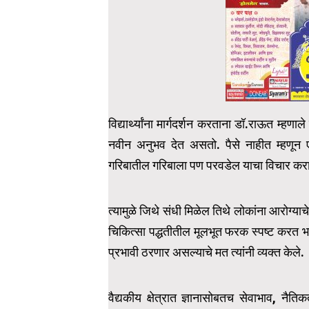
विद्यार्थ्यांना मार्गदर्शन करताना डॉ.राऊत म्ह
नवीन अनुभव देत असतो. पैसे नाहीत म्हणून ए
गरिबातील गरिबाला पण परवडेल याचा विचार करा.
त्यामुळे जिथे संधी मिळेल तिथे लोकांना आरोग्या
चिकित्सा पद्धतीतील मूलभूत फरक स्पष्ट करत भवि
प्रभावी ठरणार असल्याचे मत त्यांनी व्यक्त केले.
वैद्यकीय क्षेत्रात ज्ञानासोबतच सेवाभाव, नै