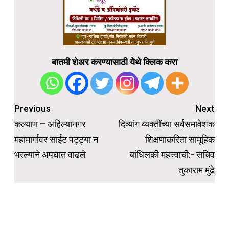
बातमी शेअर करण्यासाठी येथे क्लिक करा
Post
Previous
Next
navigation
कल्याण – अहिल्यानगर
दिव्यांग व्यक्तींच्या सर्वसमावेशक
महामार्गावर साईट पट्ट्या न
शिक्षणाकरिता सामूहिक
भरल्याने अपघात वाढले
बांधिलकी महत्त्वाची:- सचिव
तुकाराम मुंढे