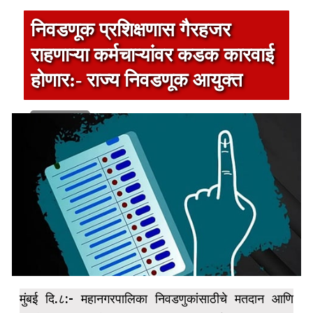
निवडणूक प्रशिक्षणास गैरहजर
राहणाऱ्या कर्मचाऱ्यांवर कडक कारवाई
होणार:- राज्य निवडणूक आयुक्त
1 min read
मुंबई दि.८:- महानगरपालिका निवडणुकांसाठीचे मतदान आणि