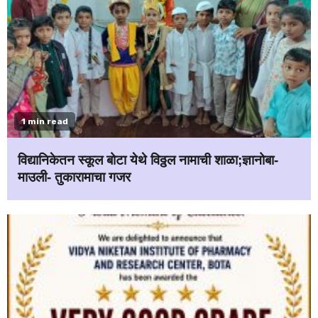
1 min read
विद्यानिकेतन स्कूल बोटा येथे विठ्ठल नामाची शाळा;ज्ञानोबा-
माउली- तुकारामाचा गजर