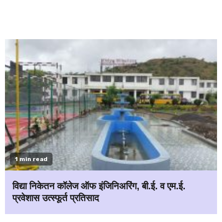
1 min read
विद्या निकेतन कॉलेज ऑफ इंजिनिअरिंग, बी.ई. व एम.ई.
प्रवेशास उत्स्फूर्त प्रतिसाद