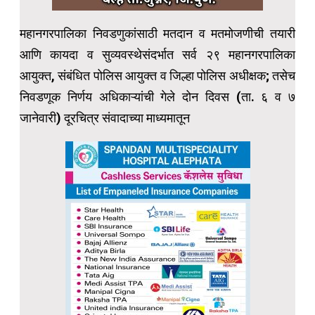
महानगरपालिका निवडणुकांसाठी मतदान व मतमोजणीची तयारी
आणि कायदा व सुव्यवस्थेसंदर्भात सर्व २९ महानगरपालिका
आयुक्त, संबंधित पोलिस आयुक्त व जिल्हा पोलिस अधीक्षक; तसेच
निवडणूक निर्णय अधिकाऱ्यांची गेले दोन दिवस (ता. ६ व ७
जानेवारी) दूरचित्र संवादाच्या माध्यमातून