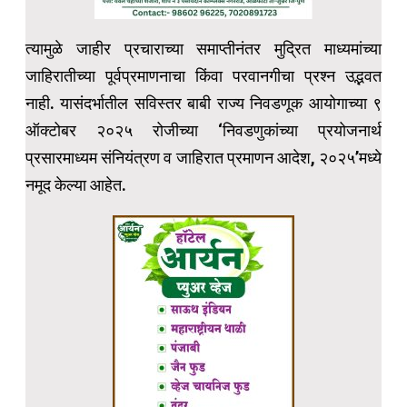
त्यामुळे जाहीर प्रचाराच्या समाप्तीनंतर मुद्रित माध्यमांच्या
जाहिरातीच्या पूर्वप्रमाणनाचा किंवा परवानगीचा प्रश्न उद्भवत
नाही. यासंदर्भातील सविस्तर बाबी राज्य निवडणूक आयोगाच्या ९
ऑक्टोबर २०२५ रोजीच्या ‘निवडणुकांच्या प्रयोजनार्थ
प्रसारमाध्यम संनियंत्रण व जाहिरात प्रमाणन आदेश, २०२५’मध्ये
नमूद केल्या आहेत.