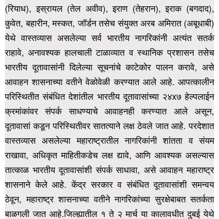
(रियाध), इस्रायल (तेल अवीव), इराण (तेहरान),
इराक (बगदाद),
कुवेत, बहारीन, मस्कत, जॉर्डन तसेच संयुक्त अरब अमिरात (अबूधाबी)
येथे वास्तव्यास असलेल्या सर्व भारतीय नागरिकांनी अत्यंत सतर्क
राहावे, अनावश्यक हालचाली टाळाव्यात व स्थानिक प्रशासन तसेच
भारतीय दूतावासांनी दिलेल्या सूचनांचे काटेकोर पालन करावे,
असे
आवाहन शासनाच्या वतीने वेळोवेळी करण्यात आले आहे. आपत्कालीन
परिस्थितीत संबंधित देशांतील भारतीय दूतावासांच्या २४x७ हेल्पलाईन
क्रमांकांवर संपर्क साधण्याचे आवाहनही करण्यात आले असून,
दूतावासां कडून परिस्थितीवर सातत्याने लक्ष ठेवले जात आहे. परदेशात
वास्तव्यास असलेल्या महाराष्ट्रातील नागरिकांनी शांतता व संयम
राखावा,
अधिकृत माहितीकडेच लक्ष द्यावे, आणि आवश्यक असल्यास
तात्काळ भारतीय दूतावासांशी संपर्क साधावा, असे आवाहन महाराष्ट्र
शासनाने केले आहे. केंद्र सरकार व संबंधित दूतावासांशी समन्वय
ठेवून, महाराष्ट्र शासनाच्या वतीने नागरिकांच्या सुरक्षेबाबत सतर्कता
बाळगली जात आहे.
जिल्ह्यातील १ ते २ मार्च या कालावधीत दुबई येथे