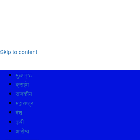
Skip to content
मुख्यपृष्ठ
क्राईम
राजकीय
महाराष्ट्र
देश
कृषी
आरोग्य