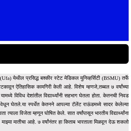
Ufa) येथील प्रसिद्ध बश्कीर स्टेट मेडिकल युनिव्हर्सिटी (BSMU) तर्फे
न ऐतिहासिक कामगिरी केली आहे. विशेष म्हणजे,तब्बल ७ वर्षांच्या
 यामध्ये विविध देशांतील विद्यार्थ्यांनी सहभाग घेतला होता.
केतनची निवड
ेधून घेतले.या स्पर्धेत केतनने आपल्या टॅलेंट राऊंडमध्ये सादर केलेल्या
त्याला विजेता म्हणून घोषित केले. सात वर्षांपासून भारतीय विद्यार्थ्यांना
माझ्या मातीचा आहे. ७ वर्षांनंतर हा किताब भारताला मिळवून देऊ शकलो