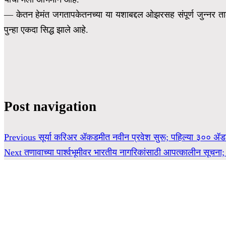
— केतन हेमंत जगताप
केतनच्या या यशाबद्दल ओझरसह संपूर्ण जुन्नर तालु
पुन्हा एकदा सिद्ध झाले आहे.
Post navigation
Previous
सूर्या करिअर ॲकडमीत नवीन प्रवेश सुरू; पहिल्या ३०० 
Next
तणावाच्या पार्श्वभूमीवर भारतीय नागरिकांसाठी आपत्कालीन सूचना; प