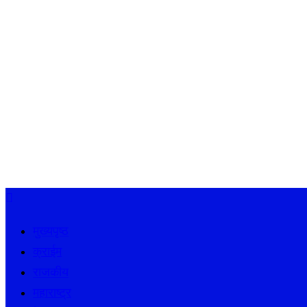
मुख्यपृष्ठ
क्राईम
राजकीय
महाराष्ट्र