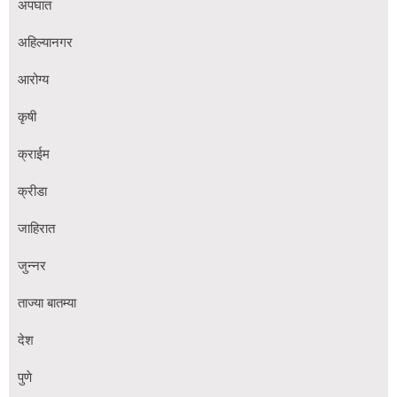
अपघात
अहिल्यानगर
आरोग्य
कृषी
क्राईम
क्रीडा
जाहिरात
जुन्नर
ताज्या बातम्या
देश
पुणे