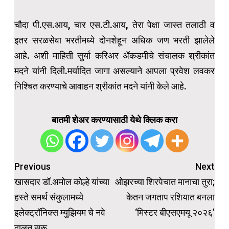
चौदा पी.एस.आय, चार एस.टी.आय, तेरा पेक्षा जास्त तलाठी व
इतर सरळसेवा भरतीमध्ये दोनशेहून अधिक जण भरती झालेले
आहे. अशी माहिती सुर्या करिअर ॲकडमीचे संचालक श्रीकांत
मदने यांनी दिली.मर्यादित जागा असल्याने आपला प्रवेश लवकर
निश्चित करण्याचे आवाहन श्रीकांत मदने यांनी केले आहे.
बातमी शेअर करण्यासाठी येथे क्लिक करा
Post
Previous
Next
navigation
खासदार डॉ.अमोल कोल्हे यांच्या
ओझरच्या शिरपेचात मानाचा तुरा;
हस्ते समर्थ संकुलामध्ये
केतन जगताप रशियात बनला
इलेक्ट्रॉनिक्स म्युझियम चे नवे
‘मिस्टर बीएसएमयू २०२६’
दालन सुरू