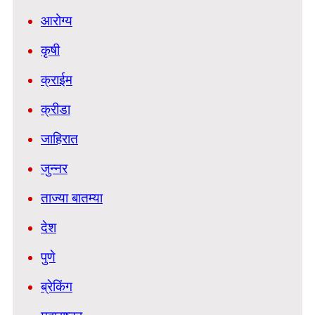
आरोग्य
कृषी
क्राईम
क्रीडा
जाहिरात
जुन्नर
ताज्या बातम्या
देश
पुणे
ब्रेकिंग