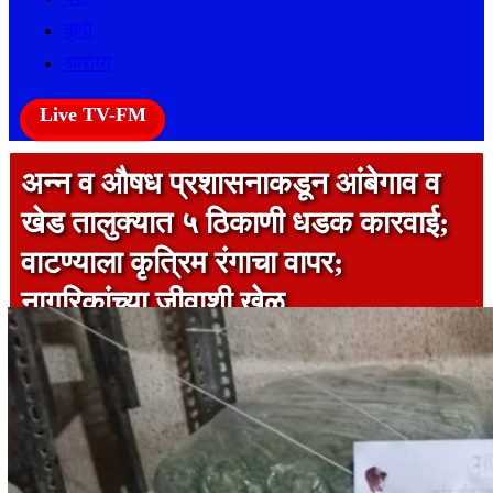
कृषी
आरोग्य
Live TV-FM
अन्न व औषध प्रशासनाकडून आंबेगाव व
खेड तालुक्यात ५ ठिकाणी धडक कारवाई;
वाटण्याला कृत्रिम रंगाचा वापर;
नागरिकांच्या जीवाशी खेळ
1 min read