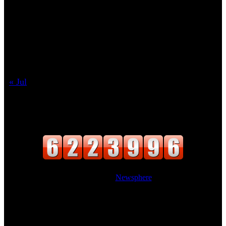
10
11
12
13
14
15
16
17
18
19
20
21
22
23
24
25
26
27
28
29
30
31
« Jul
वाचक संख्या
Website Designed
|
Newsphere
by AF
themes.