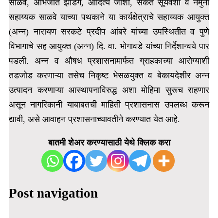
साळवे,
अभिजीत झोडगे, आदित्य जोशी, सकेत सूर्यवंशी व नमुना
सहाय्यक साळवे याच्या पथकाने या कार्यक्षेत्राचे सहाय्यक आयुक्त
(अन्न) नारायण सरकटे प्रदीप आंबरे यांच्या उपस्थितीत व पुणे
विभागाचे सह आयुक्त (अन्न) दि. वा. भोगावडे यांच्या निर्देशान्वये पार
पडली.
अन्न व औषध प्रशासनामार्फत ग्राहकाच्या आरोग्याशी
तडजोड करणाऱ्या तसेच निकृष्ट भेसळयुक्त व बेकायदेशीर अन्न
उत्पादन करणाऱ्या आस्थापनाविरुद्ध अशा मोहिमा सुरूच राहणार
असून नागरिकानी याबाबतची माहिती प्रशासनास उपलब्ध करून
द्यावी, असे आवाहन प्रशासनाच्यावतीने करण्यात येत आहे.
बातमी शेअर करण्यासाठी येथे क्लिक करा
Post navigation