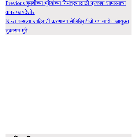
Previous
हुमणीच्या भुंगेर्‍यांच्या नियंत्रणासाठी प्रकाश सापळ्याचा
वापर फायदेशीर
Next
फसव्या जाहिराती करणाऱ्या सेलिब्रिटींची गय नाही:- आयुक्त
तुकाराम मुंढे