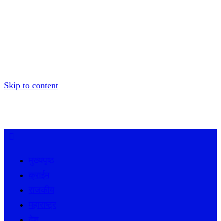
Skip to content
मुख्यपृष्ठ
क्राईम
राजकीय
महाराष्ट्र
देश