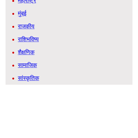
महाराष्ट्र
मुंबई
राजकीय
राशिभविष्य
शैक्षणिक
सामाजिक
सांस्कृतिक