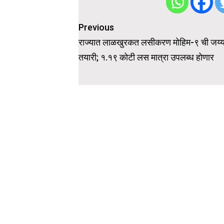
Post
Previous
navigation
राज्यात लाळखुरकत लसीकरण मोहिम-९ ची जय्
तयारी; १.१९ कोटी लस मात्रा उपलब्ध होणार