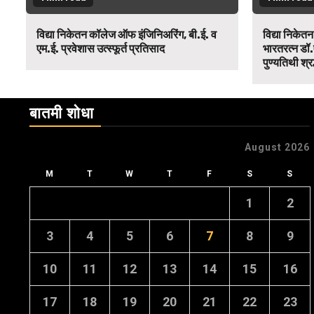
विद्या निकेतन कॉलेज ऑफ इंजिनिअरिंग, बी.ई. व
विद्या निकेत
एम.ई. प्रवेशास उत्स्फूर्त प्रतिसाद
भारतरत्न डॉ.
पुण्यतिथी श्र
बातमी शोधा
August 2026
M
T
W
T
F
S
S
1
2
3
4
5
6
7
8
9
10
11
12
13
14
15
16
17
18
19
20
21
22
23