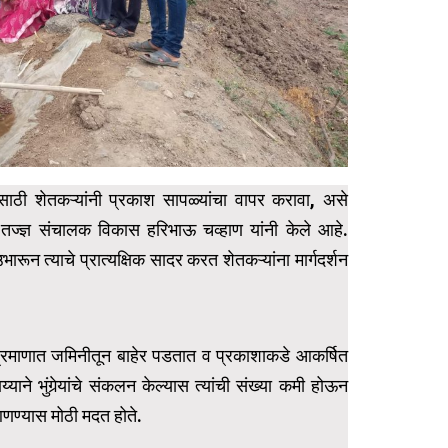
रणासाठी शेतकऱ्यांनी प्रकाश सापळ्यांचा वापर करावा, असे
ज्ज्ञ संचालक विकास हरिभाऊ चव्हाण यांनी केले आहे.
ारून त्याचे प्रात्यक्षिक सादर करत शेतकऱ्यांना मार्गदर्शन
या प्रमाणात जमिनीतून बाहेर पडतात व प्रकाशाकडे आकर्षित
ाने भुंगेर्‍यांचे संकलन केल्यास त्यांची संख्या कमी होऊन
आणण्यास मोठी मदत होते.