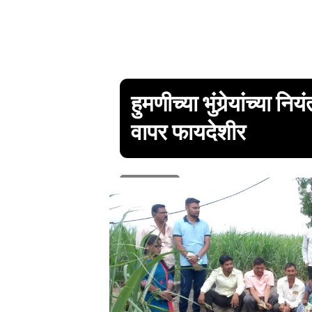
हुमणीच्या भुंगेर्‍यांच्या
वापर फायदेशीर
1 min read