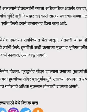
ी असल्याने शेतकऱ्यांनी त्याचा अधिकाधिक अवलंब करावा,
ीचे भुंगेरे श्री विघ्नहर सहकारी साखर कारखान्याच्या गट
२०० प्रति किलो दराने बाजारभाव दिला जात आहे.
 विशेष उपक्रम राबविण्यात येत असून, शेतकरी बांधवांनी
त्यांनी केले. हुमणीची अळी ऊसाच्या मुळ्या व भूमिगत कोंब
े पिवळी पडतात, ऊस वाळू लागतो.
ण होतात. प्रादुर्भाव तीव्र झाल्यास उसाच्या फुटव्यांची
तः हुमणीच्या तीव्र प्रादुर्भावामुळे उसाच्या उत्पादनात २०
गांत यापेक्षाही अधिक नुकसान होण्याची शक्यता असते.
ण्यासाठी येथे क्लिक करा