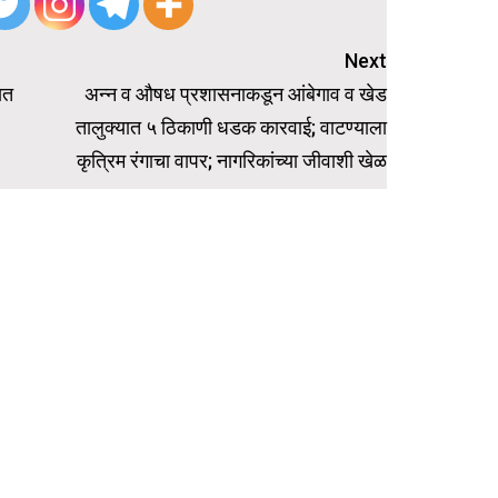
Next
यत
अन्न व औषध प्रशासनाकडून आंबेगाव व खेड
तालुक्यात ५ ठिकाणी धडक कारवाई; वाटण्याला
कृत्रिम रंगाचा वापर; नागरिकांच्या जीवाशी खेळ