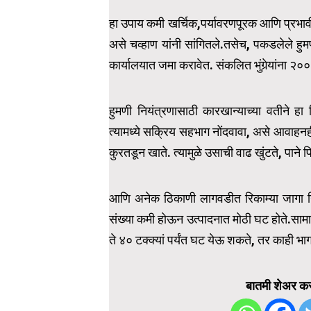
हा उपाय कमी खर्चिक,पर्यावरणपूरक आणि प्रभाव
असे चव्हाण यांनी सांगितले.तसेच, पकडलेले हुमण
कार्यालयात जमा करावेत. संकलित भुंगेर्‍यांना ₹
हुमणी नियंत्रणासाठी कारखान्याच्या वतीने हा
त्यामध्ये सक्रिय सहभाग नोंदवावा, असे आवाहनही 
कुरतडून खाते. त्यामुळे उसाची वाढ खुंटते, पान
आणि अनेक ठिकाणी लागवडीत रिकाम्या जागा निर्मा
संख्या कमी होऊन उत्पादनात मोठी घट होते.सामान्य
ते ४० टक्क्यां पर्यंत घट येऊ शकते, तर काही भा
बातमी शेअर कर