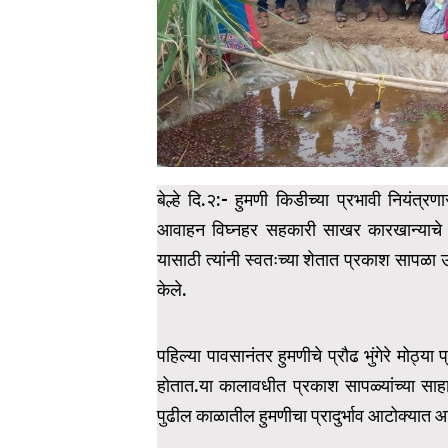
बेल्हे दि.२:- हुमणी किडीच्या प्रभावी नियंत्
आवाहन विघ्नहर सहकारी साखर कारखान्याचे त
यासाठी त्यांनी स्वतःच्या शेतात प्रकाश सापळा उभ
केले.
पहिल्या पावसानंतर हुमणीचे प्रौढ भुंगेरे मोठ्
होतात.या कालावधीत प्रकाश सापळ्यांच्या साहाय्य
पुढील काळातील हुमणीचा प्रादुर्भाव आटोक्यात 