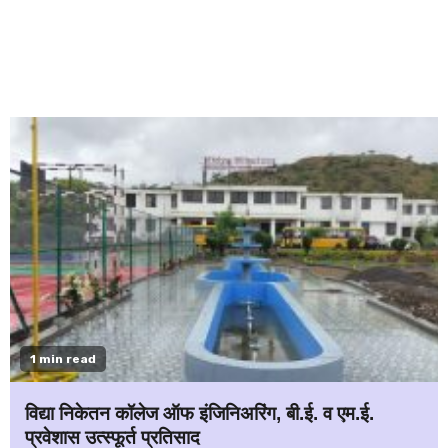
1 min read
विद्या निकेतन कॉलेज ऑफ इंजिनिअरिंग, बी.ई. व एम.ई.
प्रवेशास उत्स्फूर्त प्रतिसाद