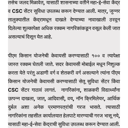
तसेच जलद मिळावेत, यासाठी शासनाच्या वतीने महा-ई-सेवा केंद्र
व CSC सेंटर सुविधा उपलब्ध करून देण्यात आली. मात्र, जुन्नर
तालुक्यातील केंद्रामधून दाखले देण्याच्या नावाखाली ठरवून
दिलेल्या शुल्कापेक्षा अधिक रक्कम नागरिकांकडून वसूल केली जात
असल्याचं दिसून येत आहे.
पीएम किसान योजनेची केवायसी करण्यासाठी १०० व त्यापेक्षा
जास्त रक्कम घेतली जाते. सदर केवायसी मोबाईल मधून निशुल्क
करता येते परंतु अडाणी वर्ग व शेतकरी वर्ग असल्याने त्यांना पीएम
किसान योजनेची केवायसी करण्यासाठी सेतू सुविधा सेंटर किंवा
CSC सेंटर गाठावं लागतं. नागरिकांना, शाळकरी विद्यार्थ्यांना
उत्पन्न दाखला, जात, आदिवासी, वय, नॉन क्रिमिलेयर, आर्थिक
दुर्बल अशा अनेक प्रमाणपत्रांची गरज भासते. त्यासाठी
नागरिकांना तहसील कार्यालयात हेलपाटे मारण्याची गरज भासू नये,
यासाठी महा-ई-सेवा केंद्राची सुविधा उपलब्ध करून देण्यात आली.