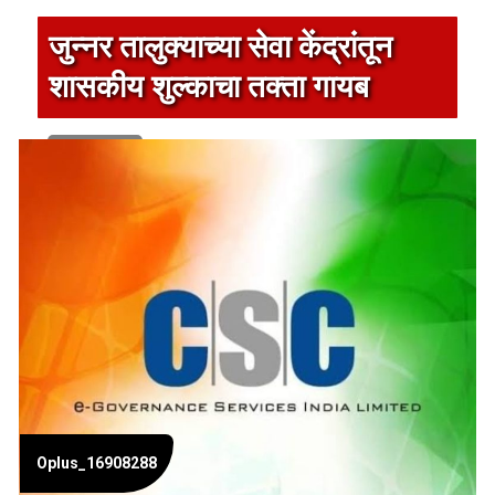
जुन्नर तालुक्याच्या सेवा केंद्रांतून
शासकीय शुल्काचा तक्ता गायब
1 min read
Oplus_16908288