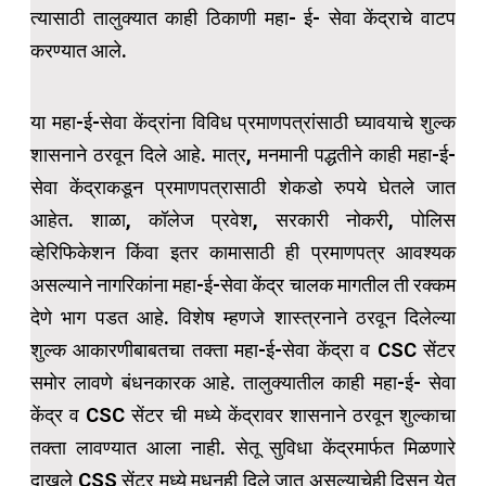
त्यासाठी तालुक्यात काही ठिकाणी महा- ई- सेवा केंद्राचे वाटप
करण्यात आले.
या महा-ई-सेवा केंद्रांना विविध प्रमाणपत्रांसाठी घ्यावयाचे शुल्क
शासनाने ठरवून दिले आहे. मात्र, मनमानी पद्धतीने काही महा-ई-
सेवा केंद्राकडून प्रमाणपत्रासाठी शेकडो रुपये घेतले जात
आहेत. शाळा, कॉलेज प्रवेश, सरकारी नोकरी, पोलिस
व्हेरिफिकेशन किंवा इतर कामासाठी ही प्रमाणपत्र आवश्यक
असल्याने नागरिकांना महा-ई-सेवा केंद्र चालक मागतील ती रक्कम
देणे भाग पडत आहे. विशेष म्हणजे शास्त्रनाने ठरवून दिलेल्या
शुल्क आकारणीबाबतचा तक्ता महा-ई-सेवा केंद्रा व CSC सेंटर
समोर लावणे बंधनकारक आहे. तालुक्यातील काही महा-ई- सेवा
केंद्र व CSC सेंटर ची मध्ये केंद्रावर शासनाने ठरवून शुल्काचा
तक्ता लावण्यात आला नाही. सेतू सुविधा केंद्रमार्फत मिळणारे
दाखले CSS सेंटर मध्ये मधूनही दिले जात असल्याचेही दिसून येत