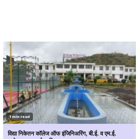
1 min read
विद्या निकेतन कॉलेज ऑफ इंजिनिअरिंग, बी.ई. व एम.ई.