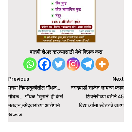
बातमी शेअर करण्यासाठी येथे क्लिक करा
Post
Previous
Next
navigation
मनपा निवडणुकीतील गोंधळ…
नगदवाडी शाळेत लायन्स क्लब
गोंधळ … गोंधळ..’भुताने’ ही केलं
शिवनेरीच्या वतीने 45
मतदान,उमेदवारांच्या आरोपाने
विद्यार्थ्यांना स्वेटरचे वाटप
खळबळ