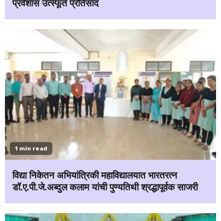
प्रवेशास उत्स्फूर्त प्रतिसाद
1 min read
विद्या निकेतन अभियांत्रिकी महाविद्यालयात भारतरत्न
डॉ.ए.पी.जे.अब्दुल कलाम यांची पुण्यतिथी श्रद्धापूर्वक साजरी