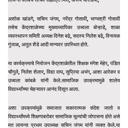
अशोक खांडगे, सचिन जंगम, नरेंद्र गोसावी, भाग्यश्री गोसावी
तसेच केंद्रशाळेच्या मुख्याध्यापिका उज्वला बोऱ्हाडे, शाळा
व्यवस्थापन समिती अध्यक्ष दिनेश बढे, सदस्य निलेश बढे, विनायक
गुंजाळ, अतुल शेंडे आदी मान्यवर उपस्थित होते.
या कार्यक्रमाचे नियोजन केंद्रशाळेतील शिक्षक मंगेश मेहेर, पंडित
चौगुले, निलेश शेलार, विद्या वाघ, सुप्रिया अभंग, आशा आरेकर व
उज्वला कांबळे यांनी केले.सामाजिक उपक्रमामुळे शालेय
विद्यार्थ्यांच्या चेहऱ्यावर आनंद दिसून आला.
अशा उपक्रमांमुळे समाजात सकारात्मक संदेश जातो व
विद्यार्थ्यांमध्ये शिक्षणाबरोबर सामाजिक मूल्यांची जोपासना होते असे
मत लायन्स प्रथम उपाध्यक्ष सचिन जंगम यांनी व्यक्त केले.या