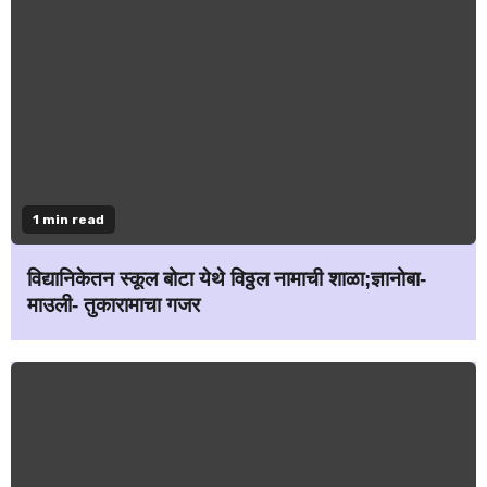
1 min read
विद्यानिकेतन स्कूल बोटा येथे विठ्ठल नामाची शाळा;ज्ञानोबा-
माउली- तुकारामाचा गजर