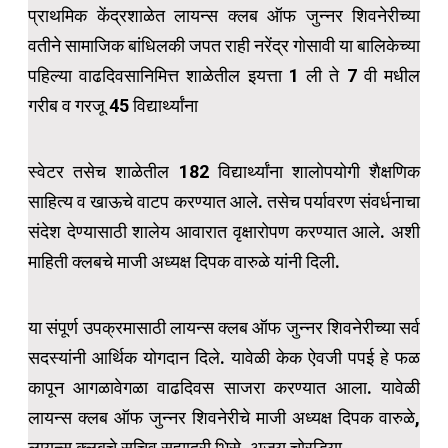
प्राथमिक केंद्रशाळेत लायन्स क्लब ऑफ जुन्नर शिवनेरीच्या
वतीने सामाजिक बांधिलकी जपत राही नरेंद्र गोसावी या बालिकेच्या
पहिल्या वाढदिवसानिमित्त शाळेतील इयत्ता 1 ली ते 7 वी मधील
गरीब व गरजू 45 विद्यार्थ्यांना
स्वेटर तसेच शाळेतील 182 विद्यार्थ्यांना शालोपयोगी शैक्षणिक
साहित्य व खाऊचे वाटप करण्यात आले. तसेच पर्यावरण संवर्धनाचा
संदेश देण्यासाठी शालेय आवारात वृक्षारोपण करण्यात आले. अशी
माहिती क्लबचे माजी अध्यक्ष दिपक वारुळे यांनी दिली.
या संपूर्ण उपक्रमासाठी लायन्स क्लब ऑफ जुन्नर शिवनेरीच्या सर्व
सदस्यांनी आर्थिक योगदान दिले. यावेळी केक ऐवजी पपई हे फळ
कापून आगळावेगळा वाढदिवस साजरा करण्यात आला. यावेळी
लायन्स क्लब ऑफ जुन्नर शिवनेरीचे माजी अध्यक्ष दिपक वारुळे,
लायन्स क्लबचे सचिव सह्याद्री भिसे, अजय चोरडिया,