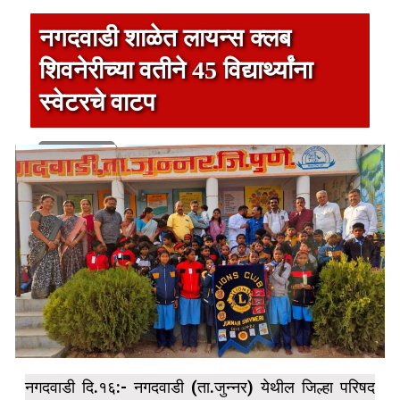
नगदवाडी शाळेत लायन्स क्लब
शिवनेरीच्या वतीने 45 विद्यार्थ्यांना
स्वेटरचे वाटप
1 min read
नगदवाडी दि.१६:- नगदवाडी (ता.जुन्नर) येथील जिल्हा परिषद