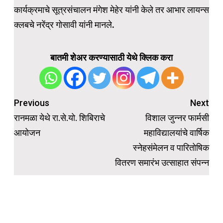
कार्यक्रमाचे सूत्रसंचालन मंगेश मेहेर यांनी केले तर आभार लायन्स
क्लबचे नरेंद्र गोसावी यांनी मानले.
बातमी शेअर करण्यासाठी येथे क्लिक करा
Post
Previous
Next
navigation
रानमळा येथे रा.से.यो. शिबिराचे
विशाल जुन्नर फार्मसी
आयोजन
महाविद्यालयांचे वार्षिक
स्नेहसंमेलन व पारितोषिक
वितरण समारंभ उत्साहात संपन्न