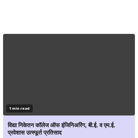
1 min read
विद्या निकेतन कॉलेज ऑफ इंजिनिअरिंग, बी.ई. व एम.ई.
प्रवेशास उत्स्फूर्त प्रतिसाद