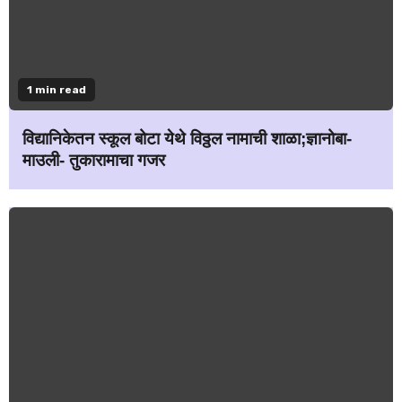
1 min read
विद्यानिकेतन स्कूल बोटा येथे विठ्ठल नामाची शाळा;ज्ञानोबा-
माउली- तुकारामाचा गजर