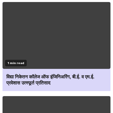
1 min read
विद्या निकेतन कॉलेज ऑफ इंजिनिअरिंग, बी.ई. व एम.ई.
प्रवेशास उत्स्फूर्त प्रतिसाद