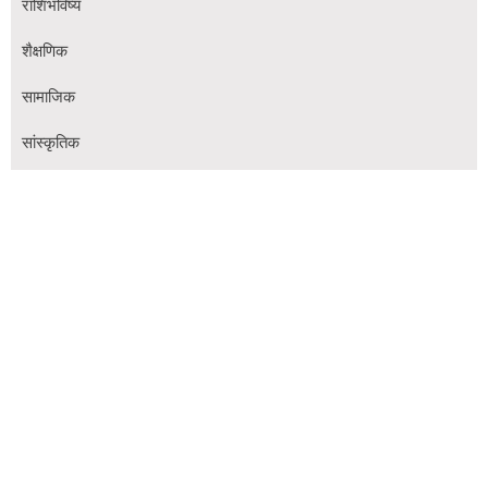
राशिभविष्य
शैक्षणिक
सामाजिक
सांस्कृतिक