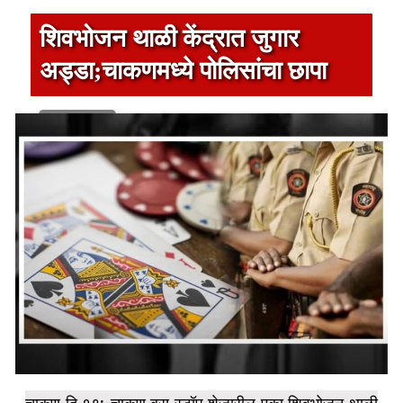
शिवभोजन थाळी केंद्रात जुगार
अड्डा;चाकणमध्ये पोलिसांचा छापा
1 min read