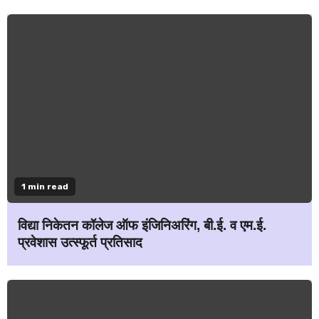
1 min read
विद्या निकेतन कॉलेज ऑफ इंजिनिअरिंग, बी.ई. व एम.ई.
प्रवेशास उत्स्फूर्त प्रतिसाद