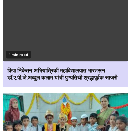
1 min read
विद्या निकेतन अभियांत्रिकी महाविद्यालयात भारतरत्न
डॉ.ए.पी.जे.अब्दुल कलाम यांची पुण्यतिथी श्रद्धापूर्वक साजरी