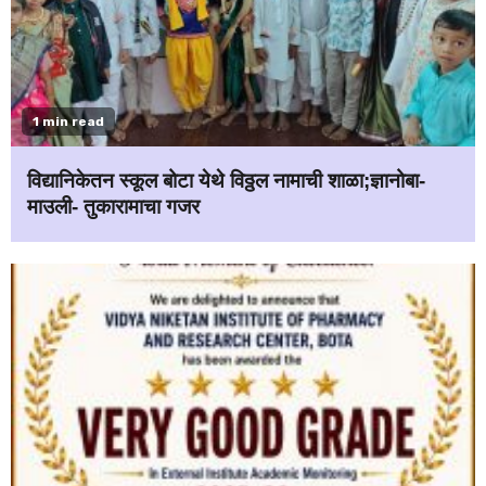
1 min read
विद्यानिकेतन स्कूल बोटा येथे विठ्ठल नामाची शाळा;ज्ञानोबा-
माउली- तुकारामाचा गजर