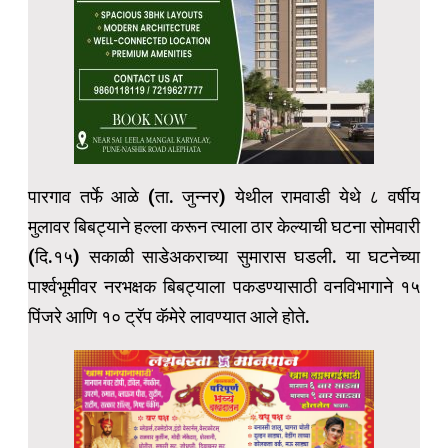
पारगाव तर्फे आळे (ता. जुन्नर) येथील रामवाडी येथे ८ वर्षीय
मुलावर बिबट्याने हल्ला करून त्याला ठार केल्याची घटना सोमवारी
(दि.१५) सकाळी साडेअकराच्या सुमारास घडली. या घटनेच्या
पार्श्वभूमीवर नरभक्षक बिबट्याला पकडण्यासाठी वनविभागाने १५
पिंजरे आणि १० ट्रॅप कॅमेरे लावण्यात आले होते.