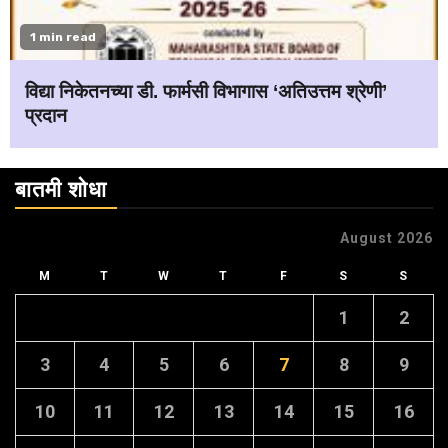
1 min read
विद्या निकेतनच्या डी. फार्मसी विभागास ‘अतिउत्तम श्रेणी’
प्रदान
बातमी शोधा
August 2026
M
T
W
T
F
S
S
1
2
3
4
5
6
7
8
9
10
11
12
13
14
15
16