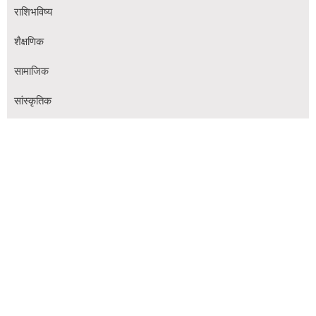
राशिभविष्य
शैक्षणिक
सामाजिक
सांस्कृतिक