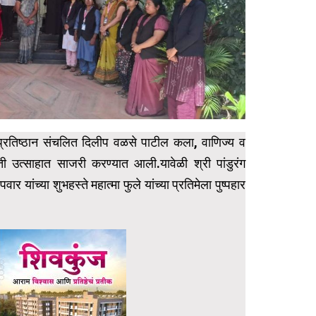
स प्रतिष्ठान संचलित दिलीप वळसे पाटील कला, वाणिज्य व
यंती उत्साहात साजरी करण्यात आली.यावेळी श्री पांडुरंग
ार यांच्या शुभहस्ते महात्मा फुले यांच्या प्रतिमेला पुष्पहार