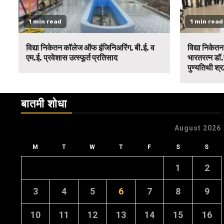
1 min read
1 min read
विद्या निकेतन कॉलेज ऑफ इंजिनिअरिंग, बी.ई. व
विद्या निकेत
एम.ई. प्रवेशास उत्स्फूर्त प्रतिसाद
भारतरत्न डॉ.
पुण्यतिथी श्र
बातमी शोधा
August 2026
M
T
W
T
F
S
S
1
2
3
4
5
6
7
8
9
10
11
12
13
14
15
16