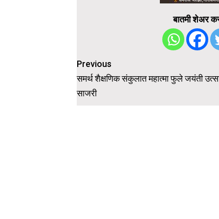
बातमी शेअर कर
Post
Previous
navigation
समर्थ शैक्षणिक संकुलात महात्मा फुले जयंती उत्
साजरी