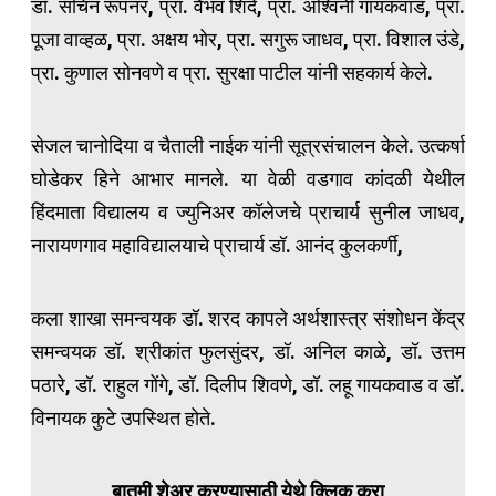
डॉ. सचिन रूपनर, प्रा. वैभव शिंदे, प्रा. अश्विनी गायकवाड, प्रा.
पूजा वाव्हळ, प्रा. अक्षय भोर, प्रा. सगुरू जाधव, प्रा. विशाल उंडे,
प्रा. कुणाल सोनवणे व प्रा. सुरक्षा पाटील यांनी सहकार्य केले.
सेजल चानोदिया व चैताली नाईक यांनी सूत्रसंचालन केले. उत्कर्षा
घोडेकर हिने आभार मानले. या वेळी वडगाव कांदळी येथील
हिंदमाता विद्यालय व ज्युनिअर कॉलेजचे प्राचार्य सुनील जाधव,
नारायणगाव महाविद्यालयाचे प्राचार्य डॉ. आनंद कुलकर्णी,
कला शाखा समन्वयक डॉ. शरद कापले अर्थशास्त्र संशोधन केंद्र
समन्वयक डॉ. श्रीकांत फुलसुंदर, डॉ. अनिल काळे, डॉ. उत्तम
पठारे, डॉ. राहुल गोंगे, डॉ. दिलीप शिवणे, डॉ. लहू गायकवाड व डॉ.
विनायक कुटे उपस्थित होते.
बातमी शेअर करण्यासाठी येथे क्लिक करा