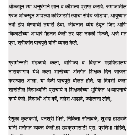
ओळखून त्या अनुषंगाने ज्ञान व कौशल्य प्राप्त करावे. समाजातील
गरज ओळखून आपल्या करिअरशी त्याचा संबंध जोडावा. आयुष्यात
नवी झेप घेण्याची तयारी ठेवा. जीवनात ध्येय ठेवून जिद्द आणि
चिकाटीच्या आधारे मेहनत केली तर यश नक्की मिळते, असे मत
प्रा. श्रीकांत पाचपुते यांनी व्यक्त केले.
ग्रामोन्नती मंडळाचे कला, वाणिज्य व विज्ञान महाविद्यालय
नारायणगाव येथे कला शाखेच्या अंतर्गत शिक्षक दिन साजरा
करण्यात आला. या वेळी पाचपुते बोलत होते. या दिवशी कला
शाखेतील विद्यार्थ्यांनी प्राचार्य व शिक्षकांच्या भूमिकेत अध्यापनाचे
कार्य केले. विद्यार्थी ओम वर्षे, नलेश आढावे, ज्योत्स्ना लोणे,
रेणुका कुलकर्णी, धनश्री भिसे, निकिता सोनावळे, शुभदा हाडवळे
यांनी मनोगत व्यक्त केली.हा उपक्रमासाठी प्रा. प्रतिभा मोहिते,