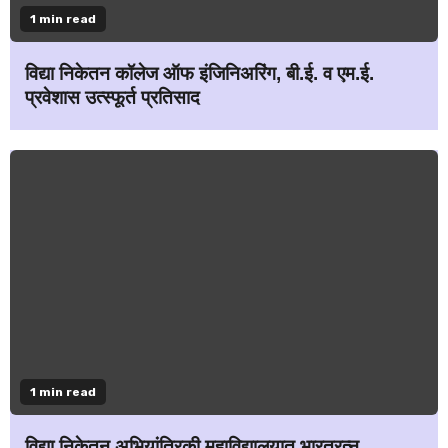
1 min read
विद्या निकेतन कॉलेज ऑफ इंजिनिअरिंग, बी.ई. व एम.ई.
प्रवेशास उत्स्फूर्त प्रतिसाद
1 min read
विद्या निकेतन अभियांत्रिकी महाविद्यालयात भारतरत्न