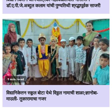
डॉ.ए.पी.जे.अब्दुल कलाम यांची पुण्यतिथी श्रद्धापूर्वक साजरी
1 min read
विद्यानिकेतन स्कूल बोटा येथे विठ्ठल नामाची शाळा;ज्ञानोबा-
माउली- तुकारामाचा गजर