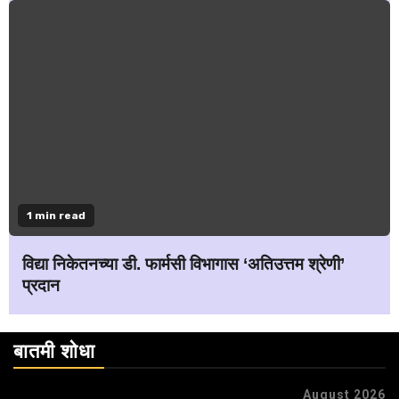
1 min read
विद्या निकेतनच्या डी. फार्मसी विभागास ‘अतिउत्तम श्रेणी’
प्रदान
बातमी शोधा
August 2026