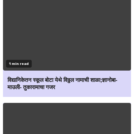
1 min read
विद्यानिकेतन स्कूल बोटा येथे विठ्ठल नामाची शाळा;ज्ञानोबा-
माउली- तुकारामाचा गजर