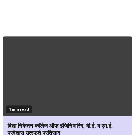
1 min read
विद्या निकेतन कॉलेज ऑफ इंजिनिअरिंग, बी.ई. व एम.ई.
प्रवेशास उत्स्फूर्त प्रतिसाद