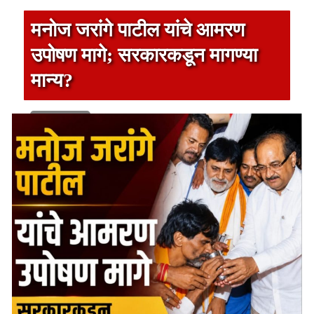
मनोज जरांगे पाटील यांचे आमरण
उपोषण मागे; सरकारकडून मागण्या
मान्य?
1 min read