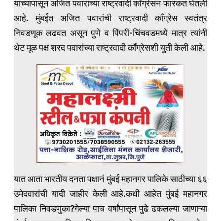
यांच्यापासून अजित पवारांच्या राष्ट्रवादी काँग्रेसनं फारकत घेतली
आहे. मुंबईत अजित पवारांची राष्ट्रवादी काँग्रेस स्वतंत्र
निवडणूक लढवत असून पुणे व पिंपरी-चिंचवडमध्ये मात्र त्यांनी
थेट मूळ पक्ष शरद पवारांच्या राष्ट्रवादी काँग्रेसशी युती केली आहे.
यात आता भारतीय दनता पक्षानं मुंबई महानगर पालिके साठीच्या ६६
उमेदवारांची यादी जाहीर केली आहे.कधी आहेत मुंबई महानगर
पालिका निवडणुका?गेल्या पाच वर्षांपासून पुढे ढकलल्या जाणाऱ्या