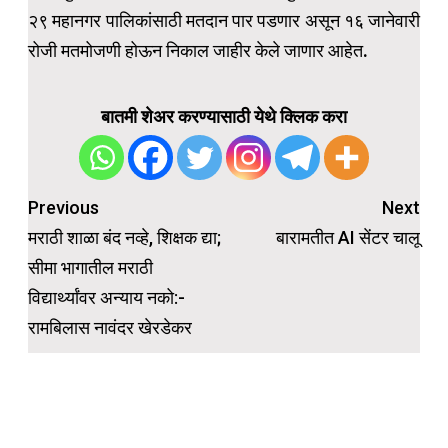
२९ महानगर पालिकांसाठी मतदान पार पडणार असून १६ जानेवारी
रोजी मतमोजणी होऊन निकाल जाहीर केले जाणार आहेत.
बातमी शेअर करण्यासाठी येथे क्लिक करा
Post
Previous
Next
navigation
मराठी शाळा बंद नव्हे, शिक्षक द्या;
बारामतीत AI सेंटर चालू
सीमा भागातील मराठी
विद्यार्थ्यांवर अन्याय नको:-
रामबिलास नावंदर खेरडेकर