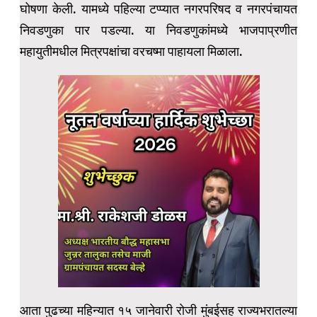
घोषणा केली. यामध्ये पहिल्या टप्प्यात नगरपरिषद व नगरपंचायत
निवडणुका पार पडल्या. या निवडणुकांमध्ये भाजपाप्रणीत
महायुतीमधील मित्रपक्षांचा वरचष्मा पाहायला मिळाला.
आता पुढच्या महिन्यात १५ जानेवारी रोजी मुंबईसह राज्यभरातल्या