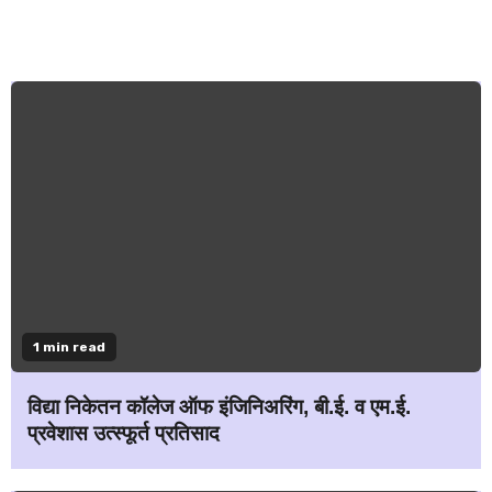
1 min read
विद्या निकेतन कॉलेज ऑफ इंजिनिअरिंग, बी.ई. व एम.ई.
प्रवेशास उत्स्फूर्त प्रतिसाद