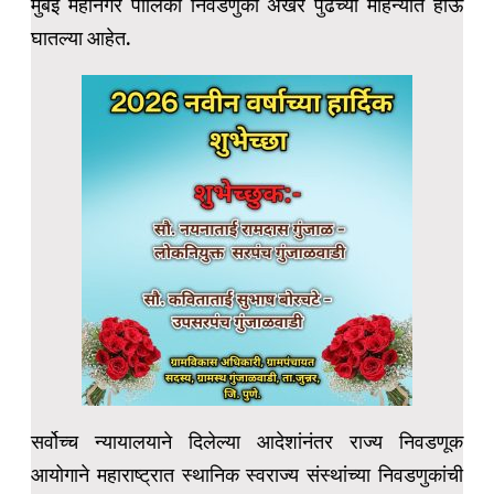
मुंबई महानगर पालिका निवडणुका अखेर पुढच्या महिन्यात होऊ
घातल्या आहेत.
सर्वोच्च न्यायालयाने दिलेल्या आदेशांनंतर राज्य निवडणूक
आयोगाने महाराष्ट्रात स्थानिक स्वराज्य संस्थांच्या निवडणुकांची