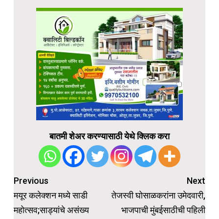
बातमी शेअर करण्यासाठी येथे क्लिक करा
Post
Previous
Next
navigation
मयूर कलेक्शन मध्ये साडी
तेजस्वी घोसाळकरांना उमेदवारी,
महोत्सव;साड्यांचे असंख्य
भाजपाची मुंबईसाठीची पहिली