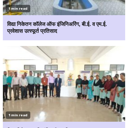
1 min read
विद्या निकेतन कॉलेज ऑफ इंजिनिअरिंग, बी.ई. व एम.ई.
प्रवेशास उत्स्फूर्त प्रतिसाद
1 min read