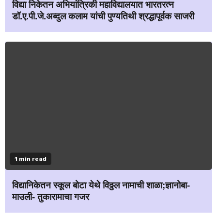
विद्या निकेतन अभियांत्रिकी महाविद्यालयात भारतरत्न
डॉ.ए.पी.जे.अब्दुल कलाम यांची पुण्यतिथी श्रद्धापूर्वक साजरी
1 min read
विद्यानिकेतन स्कूल बोटा येथे विठ्ठल नामाची शाळा;ज्ञानोबा-
माउली- तुकारामाचा गजर