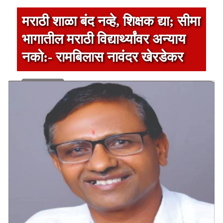
मराठी शाळा बंद नव्हे, शिक्षक द्या; सीमा
भागातील मराठी विद्यार्थ्यांवर अन्याय
नको:- रामबिलास नावंदर खेरडेकर
1 min read