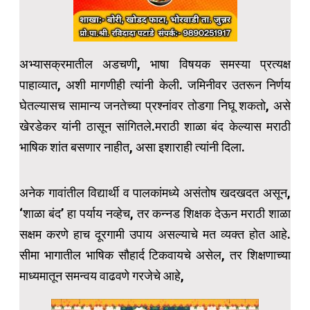
अभ्यासक्रमातील अडचणी, भाषा विषयक समस्या प्रत्यक्ष
पाहाव्यात, अशी मागणीही त्यांनी केली. जमिनीवर उतरून निर्णय
घेतल्यासच सामान्य जनतेच्या प्रश्नांवर तोडगा निघू शकतो, असे
खेरडेकर यांनी ठासून सांगितले.मराठी शाळा बंद केल्यास मराठी
भाषिक शांत बसणार नाहीत, असा इशाराही त्यांनी दिला.
अनेक गावांतील विद्यार्थी व पालकांमध्ये असंतोष खदखदत असून,
‘शाळा बंद’ हा पर्याय नव्हेच, तर कन्नड शिक्षक देऊन मराठी शाळा
सक्षम करणे हाच दूरगामी उपाय असल्याचे मत व्यक्त होत आहे.
सीमा भागातील भाषिक सौहार्द टिकवायचे असेल, तर शिक्षणाच्या
माध्यमातून समन्वय वाढवणे गरजेचे आहे,