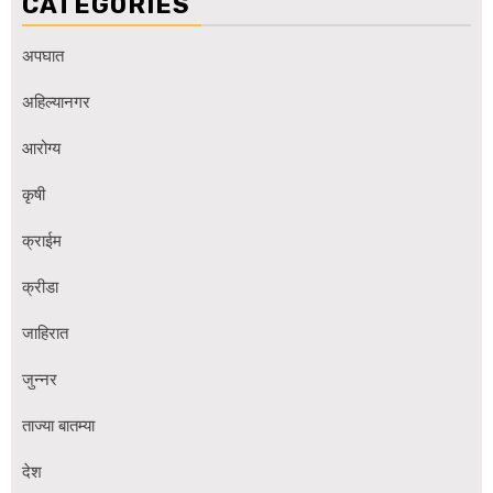
CATEGORIES
अपघात
अहिल्यानगर
आरोग्य
कृषी
क्राईम
क्रीडा
जाहिरात
जुन्नर
ताज्या बातम्या
देश