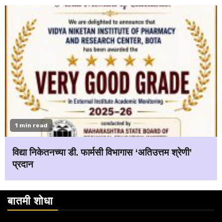
1 min read
विद्या निकेतनच्या डी. फार्मसी विभागास ‘अतिउत्तम श्रेणी’
प्रदान
बातमी शोधा