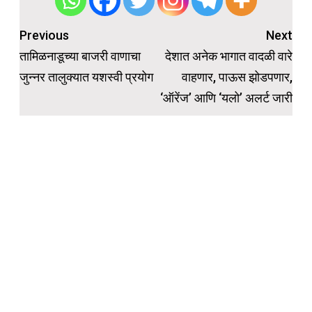
Previous
Next
Post
तामिळनाडूच्या बाजरी वाणाचा
देशात अनेक भागात वादळी वारे
navigation
जुन्नर तालुक्यात यशस्वी प्रयोग
वाहणार, पाऊस झोडपणार,
‘ऑरेंज’ आणि ‘यलो’ अलर्ट जारी