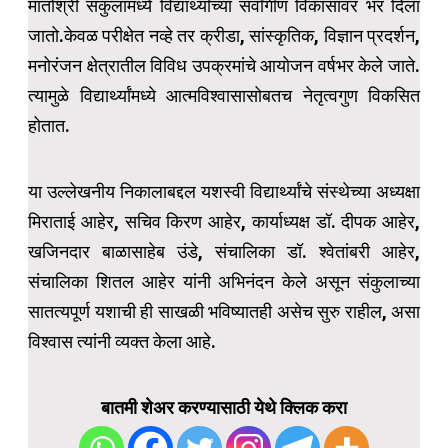
मातोश्री संकुलामध्ये विद्यार्थ्यांच्या सर्वांगीण विकासावर भर दिला
जातो.केवळ परीक्षेत नव्हे तर क्रीडा, सांस्कृतिक, विज्ञान प्रदर्शन,
मनोरंजन क्षेत्रातील विविध उपक्रमांचे आयोजन वर्षभर केले जाते.
त्यामुळे विद्यार्थ्यांमध्ये आत्मविश्वासासोबतच नेतृत्वगुण विकसित
होतात.
या उल्लेखनीय निकालाबद्दल यशस्वी विद्यार्थ्यांचे संस्थेच्या अध्यक्षा
मिराताई आहेर, सचिव किरण आहेर, कार्याध्यक्ष डॉ. दीपक आहेर,
खजिनदार बाळासाहेब उंडे, संचालिका डॉ. श्वेतांबरी आहेर,
संचालिका शितल आहेर यांनी अभिनंदन केले असून संकुलाच्या
सातत्यपूर्ण यशाची ही साखळी भविष्यातही असेच सुरु राहील, असा
विश्वास त्यांनी व्यक्त केला आहे.
बातमी शेअर करण्यासाठी येथे क्लिक करा