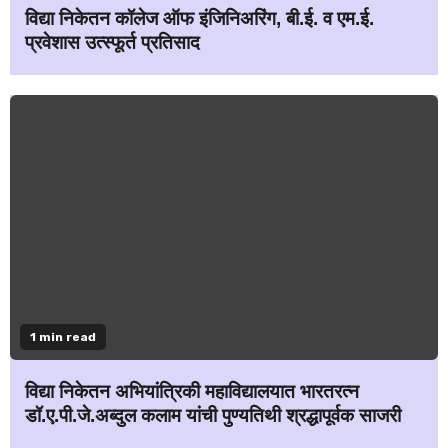
विद्या निकेतन कॉलेज ऑफ इंजिनिअरिंग, बी.ई. व एम.ई.
प्रवेशास उत्स्फूर्त प्रतिसाद
1 min read
विद्या निकेतन अभियांत्रिकी महाविद्यालयात भारतरत्न
डॉ.ए.पी.जे.अब्दुल कलाम यांची पुण्यतिथी श्रद्धापूर्वक साजरी