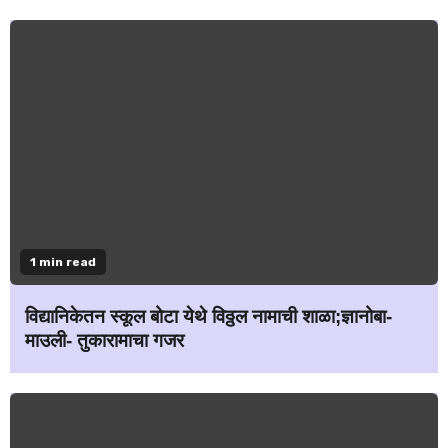
1 min read
विद्यानिकेतन स्कूल बोटा येथे विठ्ठल नामाची शाळा;ज्ञानोबा-
माउली- तुकारामाचा गजर