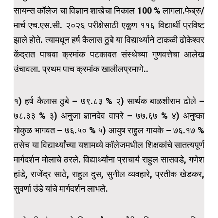
सायन्स कॉलेज चा विज्ञान शाखेचा निकाल 100 % लागला.फेब्रु/
मार्च एच.एस.सी. २०२६ परीक्षेसाठी एकूण ११६ विद्यार्थी प्रविष्ट
झाले होते. त्यामधून हर्ष कैलास ठुबे या विद्यार्थ्याने टाकळी ढोकेश्वर
केंद्रात पाचवा क्रमांक पटकावत संस्थेच्या गुणवत्तेचा आलेख
उंचावला. प्रथम पाच क्रमांक खालीलप्रमाणे..
१) हर्ष कैलास ठुबे – ७९.८३ % २) सार्थक बाळशीराम ढोले –
७८.३३ % ३) अनुजा ज्ञानदेव वापरे – ७७.६७ % ४) अनुष्का
गोकुळ भागवत – ७६.५० % ५) आयुष राहुल गायके – ७६.१७ %
तसेच या विद्यार्थ्यांच्या यशामध्ये कॉलेजमधील शिक्षकांचे सातत्यपूर्ण
मार्गदर्शन मोलाचे ठरले. विद्यार्थ्यांना प्राचार्य राहुल सासवडे, गणेश
हांडे, राजेंद्र साठे, राहुल दुस, सुनील व्यवहारे, प्रतीक खेडकर,
सुवर्णा उंडे यांचे मार्गदर्शन लाभले.