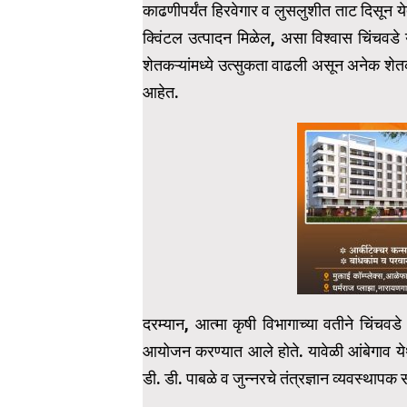
काढणीपर्यंत हिरवेगार व लुसलुशीत ताट दिसून ये
क्विंटल उत्पादन मिळेल, असा विश्वास चिंचवडे 
शेतकऱ्यांमध्ये उत्सुकता वाढली असून अनेक शेत
आहेत.
दरम्यान, आत्मा कृषी विभागाच्या वतीने चिंचवडे 
आयोजन करण्यात आले होते. यावेळी आंबेगाव येथ
डी. डी. पाबळे व जुन्नरचे तंत्रज्ञान व्यवस्थापक स