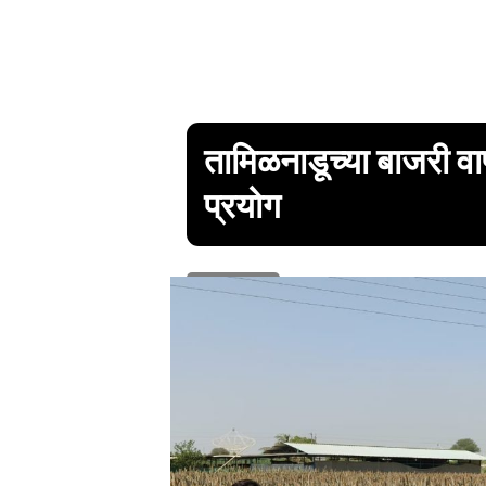
तामिळनाडूच्या बाजरी वा
प्रयोग
1 min read