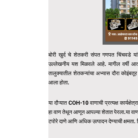
बोरी खुर्द चे शेतकरी संपत गणपत चिंचवडे य
उल्लेखनीय यश मिळवले आहे. मागील वर्षी आत्मा 
तालुक्यातील शेतकऱ्यांचा अभ्यास दौरा कोइंबत
आला होता.
या दौऱ्यात COH-10 वाणाची प्रत्यक्ष कार्यक्षेत
हा वाण तेथून आणून आपल्या शेतात पेरला.या वाणाच
टपोरे दाणे आणि अधिक उत्पादन देण्याची क्षमता