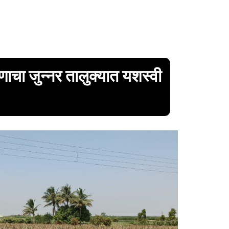
णाचा जुन्नर तालुक्यात यशस्वी