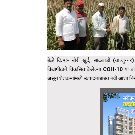
बेल्हे दि.५:- बोरी खुर्द, साळवाडी (ता.जुन्
विद्यापीठाने विकसित केलेल्या COH-10 या ब
असून शेतकऱ्यांमध्ये उत्पादनाबाबत नवी आशा निर