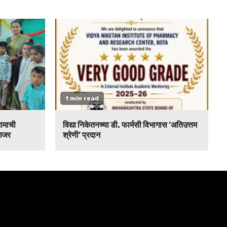
1 min read
नामाची
विद्या निकेतनच्या डी. फार्मसी विभागास ‘अतिउत्तम
 गजर
श्रेणी’ प्रदान