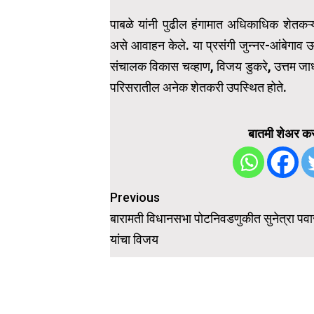
पाबळे यांनी पुढील हंगामात अधिकाधिक शेतकऱ
असे आवाहन केले. या प्रसंगी जुन्नर-आंबेगाव ऊ
संचालक विकास चव्हाण, विजय डुकरे, उत्तम जा
परिसरातील अनेक शेतकरी उपस्थित होते.
बातमी शेअर कर
Post
Previous
navigation
बारामती विधानसभा पोटनिवडणुकीत सुनेत्रा पवा
यांचा विजय