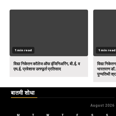
1 min read
1 min read
विद्या निकेतन कॉलेज ऑफ इंजिनिअरिंग, बी.ई. व
विद्या निकेत
एम.ई. प्रवेशास उत्स्फूर्त प्रतिसाद
भारतरत्न डॉ.
पुण्यतिथी श्र
बातमी शोधा
August 2026
M
T
W
T
F
S
S