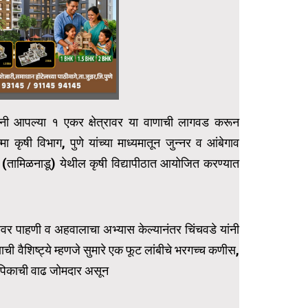
ांनी आपल्या १ एकर क्षेत्रावर या वाणाची लागवड करून
कृषी विभाग, पुणे यांच्या माध्यमातून जुन्नर व आंबेगाव
ूर (तामिळनाडू) येथील कृषी विद्यापीठात आयोजित करण्यात
्रावर पाहणी व अहवालाचा अभ्यास केल्यानंतर चिंचवडे यांनी
ी वैशिष्ट्ये म्हणजे सुमारे एक फूट लांबीचे भरगच्च कणीस,
. पिकाची वाढ जोमदार असून