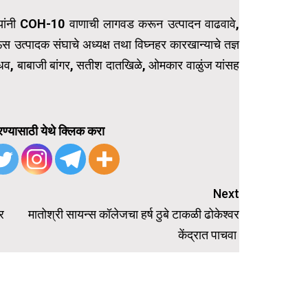
्यांनी COH-10 वाणाची लागवड करून उत्पादन वाढवावे,
स उत्पादक संघाचे अध्यक्ष तथा विघ्नहर कारखान्याचे तज्ञ
धव, बाबाजी बांगर, सतीश दातखिळे, ओमकार वाळुंज यांसह
ण्यासाठी येथे क्लिक करा
Next
र
मातोश्री सायन्स कॉलेजचा हर्ष ठुबे टाकळी ढोकेश्वर
केंद्रात पाचवा