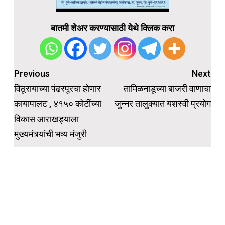
बातमी शेअर करण्यासाठी येथे क्लिक करा
Post
Previous
Next
navigation
विठूरायाच्या पंढरपूरचा होणार
तामिळनाडूच्या बाजरी वाणाचा
कायापालट , ४१५० कोटींच्या
जुन्नर तालुक्यात यशस्वी प्रयोग
विकास आराखड्याला
मुख्यमंत्र्यांची भव्य मंजुरी