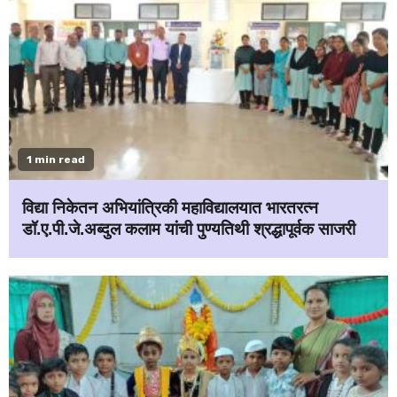
1 min read
विद्या निकेतन अभियांत्रिकी महाविद्यालयात भारतरत्न
डॉ.ए.पी.जे.अब्दुल कलाम यांची पुण्यतिथी श्रद्धापूर्वक साजरी