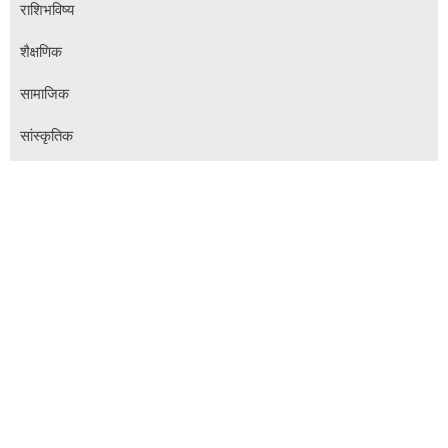
राशिभविष्य
शैक्षणिक
सामाजिक
सांस्कृतिक