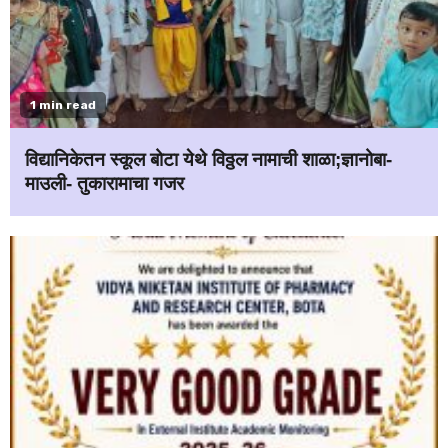
1 min read
विद्यानिकेतन स्कूल बोटा येथे विठ्ठल नामाची शाळा;ज्ञानोबा-
माउली- तुकारामाचा गजर