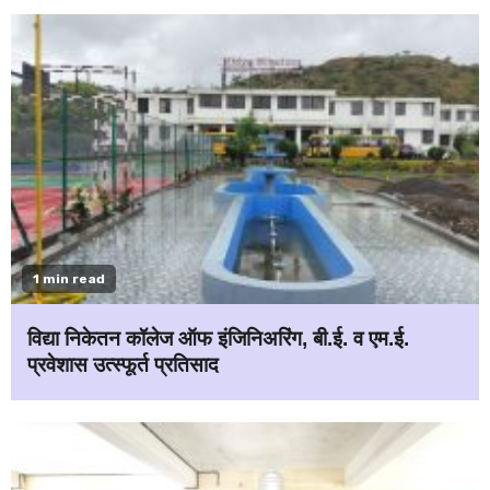
1 min read
विद्या निकेतन कॉलेज ऑफ इंजिनिअरिंग, बी.ई. व एम.ई.
प्रवेशास उत्स्फूर्त प्रतिसाद