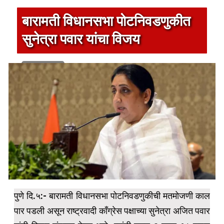
बारामती विधानसभा पोटनिवडणुकीत
सुनेत्रा पवार यांचा विजय
1 min read
पुणे दि.५:- बारामती विधानसभा पोटनिवडणुकीची मतमोजणी काल
पार पडली असून राष्ट्रवादी काँग्रेस पक्षाच्या सुनेत्रा अजित पवार