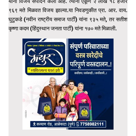
यांनी विजय संपादन केला आहे. त्यांनी एकूण २ लाख १८ हजार
९६९ मते मिळवत विजय झाल्या.या निवडणुकीत प्रा. आर. वाय.
घुटुकडे (नवीन राष्ट्रीय समाज पार्टी) यांना ९३५ मते, तर सतीश
कृष्णा कदम (हिंदुस्थान जनता पार्टी) यांना १७० मते मिळाली.