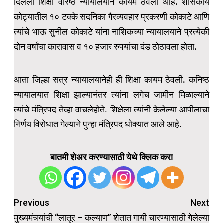
दिलेली शिक्षा वरिष्ठ न्यायालयाने कायम ठेवली आहे. शासकीय
कोट्यातील १० टक्के सदनिका गैरव्यवहार प्रकरणी कोकाटे आणि
त्यांचे भाऊ सुनील कोकाटे यांना नाशिकच्या न्यायालयाने प्रत्येकी
दोन वर्षांचा कारावास व १० हजार रुपयांचा दंड ठोठावला होता.
आता जिल्हा सत्र न्यायालयानेही ही शिक्षा कायम ठेवली. कनिष्ठ
न्यायालयात शिक्षा झाल्यानंतर त्यांना लगेच जामीन मिळाल्याने
त्यांचे मंत्रिपद तेव्हा वाचलेहोते. शिक्षेला त्यांनी केलेल्या आपीलाचा
निर्णय विरोधात गेल्याने पुन्हा मंत्रिपद धोक्यात आले आहे.
बातमी शेअर करण्यासाठी येथे क्लिक करा
Post
Previous
Next
navigation
मुख्यमंत्र्यांची “लातूर – कल्याण”
शेतात गायी चारण्यासाठी गेलेल्या