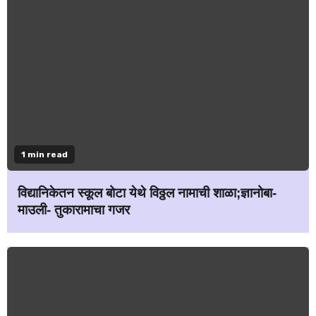
1 min read
विद्यानिकेतन स्कूल बोटा येथे विठ्ठल नामाची शाळा;ज्ञानोबा-
माउली- तुकारामाचा गजर