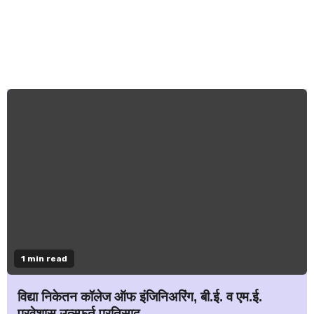
1 min read
विद्या निकेतन कॉलेज ऑफ इंजिनिअरिंग, बी.ई. व एम.ई.
प्रवेशास उत्स्फूर्त प्रतिसाद