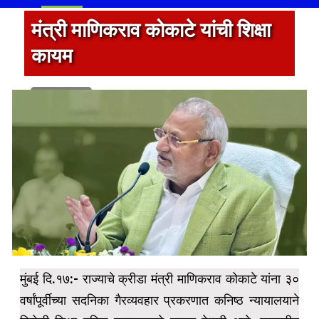
मंत्री माणिकराव कोकाटे यांची शिक्षा
कायम
1 min read
मुंबई दि.१७:- राज्याचे क्रीडा मंत्री माणिकराव कोकाटे यांना ३०
वर्षांपूर्वीच्या सदनिका गैरव्यवहार प्रकरणात कनिष्ठ न्यायालयाने