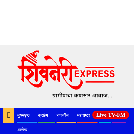
Skip
to
content
Live TV-FM
मुख्यपृष्ठ
क्राईम
राजकीय
महाराष्ट्र
देश
कृषी
आरोग्य