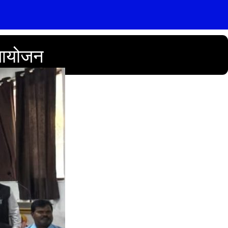
े आयोजन