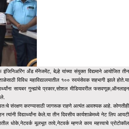
ंजिनिअरिंग अँड मॅनेजमेंट, बेल्हे यांच्या संयुक्त विद्यमाने आयोजित तीन
शाळेसाठी विविध महाविद्यालयातील १०० स्वयंसेवक सहभागी झाले होते.या
्थ्यांना सायबर गुन्ह्यांचे प्रकार,सोशल मीडियावरील फसवणूक,
ऑनलाइन
ले.
ून स्वतःचे संरक्षण करण्यासाठी जागरूक राहणे अत्यंत आवश्यक आहे. कोणतीह
ांनी विद्यार्थ्यांना केले.या तीन दिवसीय कार्यशाळेमध्ये नेट लिप आयटी
ल धोके,नेटवर्क मूलभूत तत्वे,नेटवर्क म्हणजे काय महत्त्वाचे प्रोटोकॉ