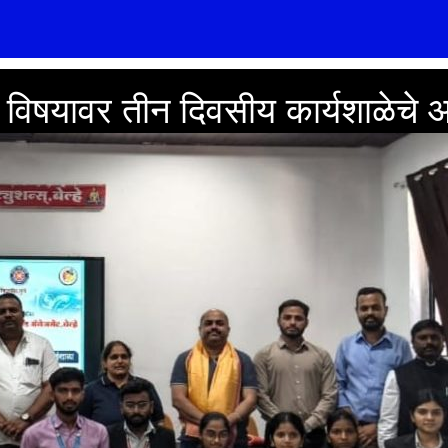
ा या विषयावर तीन दिवसीय कार्यशाळेच