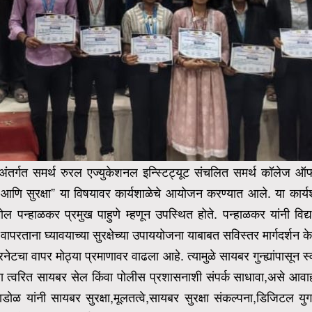
ना अंतर्गत समर्थ रुरल एज्युकेशनल इन्स्टिट्यूट संचलित समर्थ कॉलेज ऑफ इ
हे आणि सुरक्षा” या विषयावर कार्यशाळेचे आयोजन करण्यात आले.
या कार्य
पन्हाळकर प्रमुख पाहुणे म्हणून उपस्थित होते. पन्हाळकर यांनी विद्यार
ताना घ्यावयाच्या सुरक्षेच्या उपाययोजना याबाबत सविस्तर मार्गदर्शन के
ंटरनेटचा वापर मोठ्या प्रमाणावर वाढला आहे.
त्यामुळे सायबर गुन्ह्यांपास
त्वरित सायबर सेल किंवा पोलीस प्रशासनाशी संपर्क साधावा,असे आवाहन त्य
 यांनी सायबर सुरक्षा,मूलतत्वे,सायबर सुरक्षा संकल्पना,डिजिटल युगाती