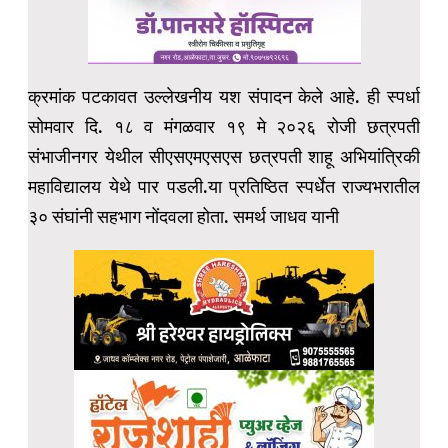
क्रमांक पटकावत उल्लेखनीय यश संपादन केले आहे. ही स्पर्धा
सोमवार दि. १८ व मंगळवार १९ मे २०२६ रोजी छत्रपती
संभाजीनगर येथील सीएसएमएसएस छत्रपती शाहू अभियांत्रिकी
महाविद्यालय येथे पार पडली.या प्रतिष्ठित स्पर्धेत राज्यभरातील
३० संघांनी सहभाग नोंदवला होता. समर्थ जाधव यानी