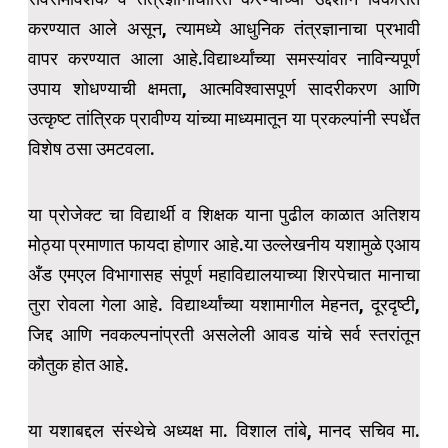
करण्यात आले असून, त्यामध्ये आधुनिक तंत्रज्ञानाचा प्रभावी
वापर करण्यात आला आहे.विद्यार्थ्यांच्या समस्यांवर नाविन्यपूर्ण
उपाय शोधण्याची क्षमता, आत्मविश्वासपूर्ण सादरीकरण आणि
उत्कृष्ट तांत्रिक प्रावीण्य यांच्या माध्यमातून या प्रकल्पांनी स्पर्धेत
विशेष ठसा उमटवला.
या प्रोजेक्ट चा विद्यार्थी व शिक्षक याना पुढील काळात अतिशय
मोठ्या प्रमाणात फायदा होणार आहे.या उल्लेखनीय यशामुळे एआय
अँड एमएल विभागासह संपूर्ण महाविद्यालयाच्या शिरपेचात मानाचा
तुरा रोवला गेला आहे. विद्यार्थ्यांच्या यशामागील मेहनत, दूरदृष्टी,
जिद्द आणि नवकल्पनांप्रती असलेली आवड यांचे सर्व स्तरांतून
कौतुक होत आहे.
या यशाबद्दल संस्थेचे अध्यक्ष मा. विशाल तांबे, मानद सचिव मा.