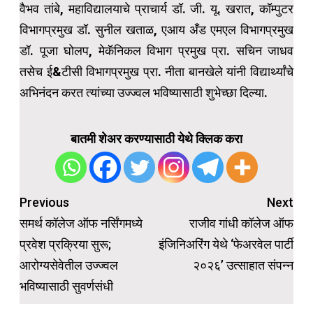
वैभव तांबे, महाविद्यालयाचे प्राचार्य डॉ. जी. यू. खरात, कॉम्पुटर
विभागप्रमुख डॉ. सुनील खताळ, एआय अँड एमएल विभागप्रमुख
डॉ. पूजा घोलप, मेकॅनिकल विभाग प्रमुख प्रा. सचिन जाधव
तसेच ई&टीसी विभागप्रमुख प्रा. नीता बानखेले यांनी विद्यार्थ्यांचे
अभिनंदन करत त्यांच्या उज्ज्वल भविष्यासाठी शुभेच्छा दिल्या.
बातमी शेअर करण्यासाठी येथे क्लिक करा
Post
Previous
Next
navigation
समर्थ कॉलेज ऑफ नर्सिंगमध्ये
राजीव गांधी कॉलेज ऑफ
प्रवेश प्रक्रिया सुरू;
इंजिनिअरिंग येथे ‘फेअरवेल पार्टी
आरोग्यसेवेतील उज्ज्वल
२०२६’ उत्साहात संपन्न
भविष्यासाठी सुवर्णसंधी