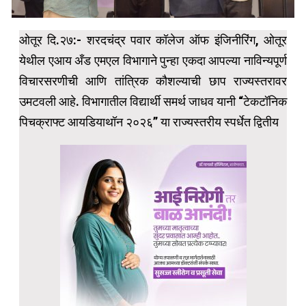
ओतूर दि.२७:- शरदचंद्र पवार कॉलेज ऑफ इंजिनीरिंग, ओतूर
येथील एआय अँड एमएल विभागाने पुन्हा एकदा आपल्या नाविन्यपूर्ण
विचारसरणीची आणि तांत्रिक कौशल्याची छाप राज्यस्तरावर
उमटवली आहे. विभागातील विद्यार्थी समर्थ जाधव यानी “टेकटॉनिक
पिचक्राफ्ट आयडियाथॉन २०२६” या राज्यस्तरीय स्पर्धेत द्वितीय