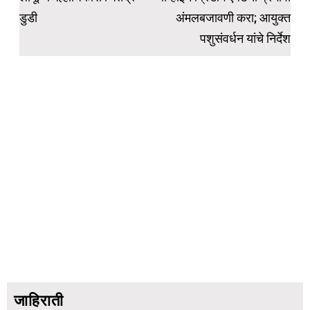
डुडी
अंमलबजावणी करा; आयुक्त
पशुसंवर्धन यांचे निर्देश
जाहिराती