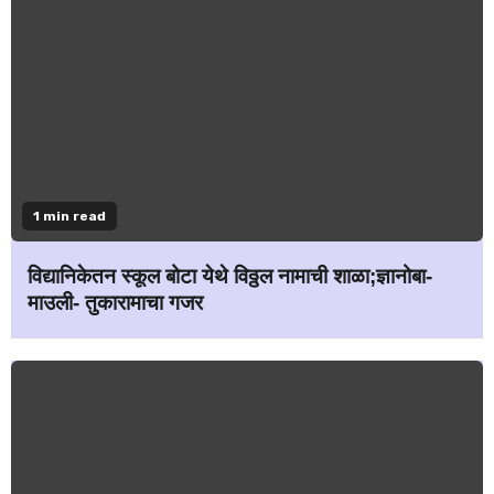
1 min read
विद्यानिकेतन स्कूल बोटा येथे विठ्ठल नामाची शाळा;ज्ञानोबा-
माउली- तुकारामाचा गजर