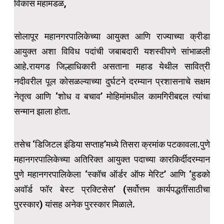
विकास महामंडळ,
सोलापूर महानगरपालिकेच्या आयुक्त आणि राज्याच्या क्रीडा
आयुक्त अशा विविध पदांची जबाबदारी यशस्वीपणे सांभाळली
आहे.रायगड जिल्हाधिकारी असताना महाड येथील सावित्री
नदीवरील पूल कोसळल्याच्या दुर्घटने दरम्यान प्रशासनाचे सक्षम
नेतृत्व आणि ‘शोध व बचाव’ मोहिमांमधील कामगिरीबद्दल त्यांचा
सन्मान झाला होता.
तसेच ‘डिजिटल इंडिया सप्ताह’मध्ये तिसरा क्रमांक पटकावला.पुणे
महानगरपालिकेच्या अतिरिक्त‍ आयुक्त पदाच्या कारकिर्दीदरम्यान
पुणे महानगरपालिकेला ‘स्कॉच ऑर्डर ऑफ मेरिट’ आणि ‘हुडको
अवॉर्ड फॉर बेस्ट प्रक्टिसेस’ (सर्वोत्तम कार्यपद्धतींसाठीचा
पुरस्कार) यांसह अनेक पुरस्कार मिळाले.