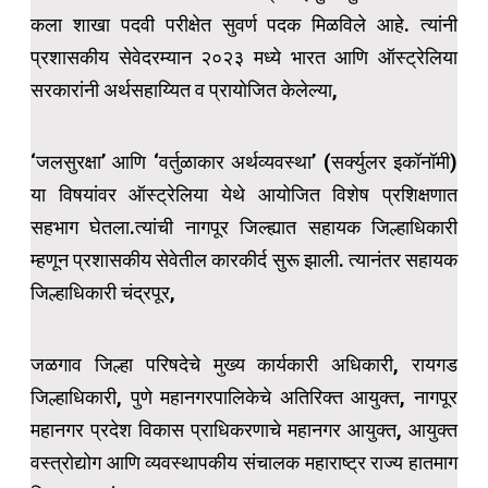
कला शाखा पदवी परीक्षेत सुवर्ण पदक मिळविले आहे. त्यांनी
प्रशासकीय सेवेदरम्यान २०२३ मध्ये भारत आणि ऑस्ट्रेलिया
सरकारांनी अर्थसहाय्यित व प्रायोजित केलेल्या,
‘जलसुरक्षा’ आणि ‘वर्तुळाकार अर्थव्यवस्था’ (सर्क्युलर इकॉनॉमी)
या विषयांवर ऑस्ट्रेलिया येथे आयोजित विशेष प्रशिक्षणात
सहभाग घेतला.त्यांची नागपूर जिल्ह्यात सहायक जिल्हाधिकारी
म्हणून प्रशासकीय सेवेतील कारकीर्द सुरू झाली. त्यानंतर सहायक
जिल्हाधिकारी चंद्रपूर,
जळगाव जिल्हा परिषदेचे मुख्य कार्यकारी अधिकारी, रायगड
जिल्हाधिकारी, पुणे महानगरपालिकेचे अतिरिक्त आयुक्त, नागपूर
महानगर प्रदेश विकास प्राधिकरणाचे महानगर आयुक्त, आयुक्त
वस्त्रोद्योग आणि व्यवस्थापकीय संचालक महाराष्ट्र राज्य हातमाग