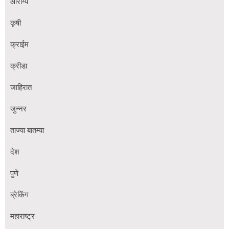
आरोग्य
कृषी
क्राईम
क्रीडा
जाहिरात
जुन्नर
ताज्या बातम्या
देश
पुणे
ब्रेकिंग
महाराष्ट्र