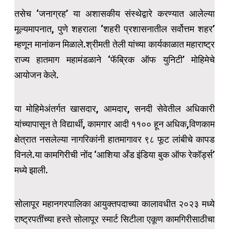
तसेच ‘जनाग्रह’ या अशासकीय संस्थेद्वारे करण्यात आलेल्या
मूल्यमापनात, पुणे शहराला ‘शहरी प्रशासनातील सर्वोत्तम शहर’
म्हणून मानांकन मिळाले.श्रीमती तेली यांच्या कार्यकाळात महाराष्ट्र
राज्य हातमाग महामंडळाने ‘फॅब्रिक ऑफ युनिटी’ मोहिमेचे
आयोजन केले.
या मोहिमेअंतर्गत खासदार, आमदार, सनदी सेवेतील अधिकारी
यांच्यापासून ते विद्यार्थी, कामगार आदी ११०० हून अधिक,विणकाम
क्षेत्रात नसलेल्या नागरिकांनी हातमागावर ९८ फूट लांबीचे कापड
विनले.या कामगिरीची नोंद ‘आशिया अँड इंडिया बुक ऑफ रेकॉर्ड्स’
मध्ये झाली.
सोलापूर महानगरपालिका आयुक्तपदाच्या कालावधीत २०२३ मध्ये
राष्ट्रपतींच्या हस्ते सोलापूर स्मार्ट सिटीला एकूण कामगिरीसाठीचा