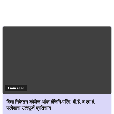
1 min read
विद्या निकेतन कॉलेज ऑफ इंजिनिअरिंग, बी.ई. व एम.ई.
प्रवेशास उत्स्फूर्त प्रतिसाद