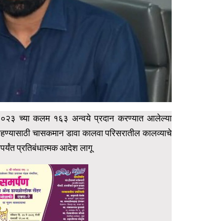
ा-२०२३ च्या कलम १६३ अन्वये प्रदान करण्यात आलेल्या
राहण्यासाठी चासकमान डावा कालवा परिसरातील कालव्याचे
र्यंत प्रतिबंधात्मक आदेश लागू