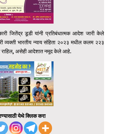
ारी जितेंद्र डूडी यांनी प्रतिबंधात्मक आदेश जारी केले
ारी व्यक्ती भारतीय न्याय संहिता २०२३ मधील कलम २२३
्र राहिल, असेही आदेशात नमूद केले आहे.
ण्यासाठी येथे क्लिक करा