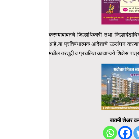
करण्याबाबतचे जिल्हाधिकारी तथा जिल्हादंडाधिक
आहे.या प्रतिबंधात्मक आदेशाचे उल्लंघन करण
मधील तरतूदी व प्रचलित काद्यान्वये शिक्षेस पात
बातमी शेअर कर