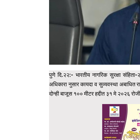
पुणे दि.२२:- भारतीय नागरिक सुरक्षा संहित
अधिकारा नुसार कायदा व सुव्यवस्था अबाधित 
दोन्ही बाजूस १०० मीटर हद्दीत ३१ मे २०२६ रोजीप