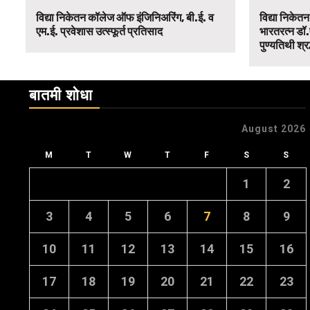
विद्या निकेतन कॉलेज ऑफ इंजिनिअरिंग, बी.ई. व
विद्या निकेत
एम.ई. प्रवेशास उत्स्फूर्त प्रतिसाद
भारतरत्न डॉ.
पुण्यतिथी श्र
बातमी शोधा
August 2026
M
T
W
T
F
S
S
1
2
3
4
5
6
7
8
9
10
11
12
13
14
15
16
17
18
19
20
21
22
23