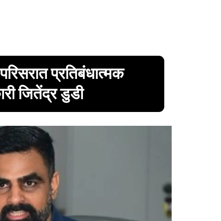
रिसरात प्रतिबंधात्मक
ी जितेंद्र डुडी