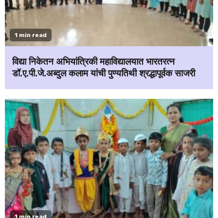
1 min read
विद्या निकेतन अभियांत्रिकी महाविद्यालयात भारतरत्न
डॉ.ए.पी.जे.अब्दुल कलाम यांची पुण्यतिथी श्रद्धापूर्वक साजरी
1 min read