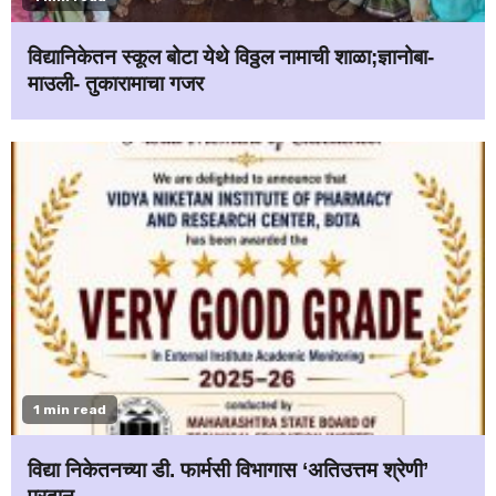
विद्यानिकेतन स्कूल बोटा येथे विठ्ठल नामाची शाळा;ज्ञानोबा-
माउली- तुकारामाचा गजर
1 min read
विद्या निकेतनच्या डी. फार्मसी विभागास ‘अतिउत्तम श्रेणी’