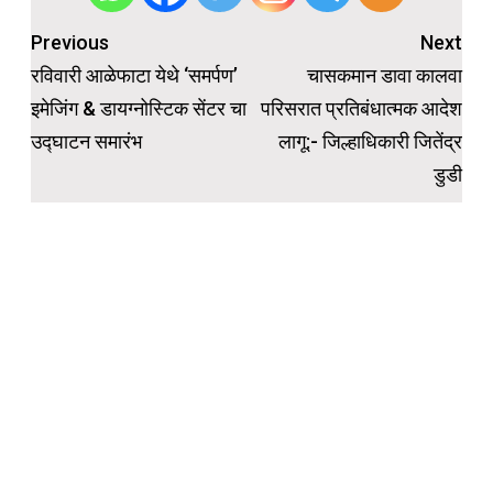
Post
Previous
Next
navigation
रविवारी आळेफाटा येथे ‘समर्पण’
चासकमान डावा कालवा
इमेजिंग & डायग्नोस्टिक सेंटर चा
परिसरात प्रतिबंधात्मक आदेश
उद्घाटन समारंभ
लागू:- जिल्हाधिकारी जितेंद्र
डुडी