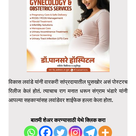
विकास लवांडे यांनी वारकरी सांप्रदायातील घुसखोर असं पोस्टरच
रिलीज केलं होतं. त्याचाच राग मनात धरून संग्राम भंडारे यांनी
आपल्या सहकाऱ्यांसह लवांडेवर शाईफेक हल्ला केला होता.
बातमी शेअर करण्यासाठी येथे क्लिक करा