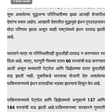
1 min read
नवीदिल्ली दि.४:- अमेरिका आणि इराण यांच्यातील आखाती देशात
सुरू असलेल्या युद्धजन्य परिस्थितीच्या झळा आजही शेजारील
देशांना बसत आहेत. आखाती देशातील युद्धामुळे इंधन पुरठवठ्यावर
मोठा परिणाम झाला असून काही राष्ट्रांमध्ये इंधन दरवाढ झाली
आहे.
भारताने मात्र या परिस्थितीतही कुठलीही दरवाढ न करण्यावर भर
दिला आहे. मात्र, घरगुती गॅसच्या दरात 60 रुपयांची वाढ करण्यात
आली असून सध्यातरी पेट्रोल आणि डिझेलच्या दरात कुठलीही
वाढ झाली नाही. दुसरीकडे भारताचा शेजारी देश असलेल्या
पाकिस्तानमध्ये इंधन दरवाढीचा भडका झाल्याचं दिसून येत आहे.
पाकिस्तानमध्ये पेट्रोल आणि डिझेलमध्ये अनुक्रमे 137 आणि
184 रुपयांची वाढ झाली आहे.पाकिस्तानच्या सरकारने गुरुवारी