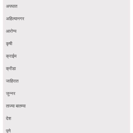
अपघात
अहिल्यानगर
आरोग्य
कृषी
क्राईम
क्रीडा
जाहिरात
जुन्नर
ताज्या बातम्या
देश
पुणे