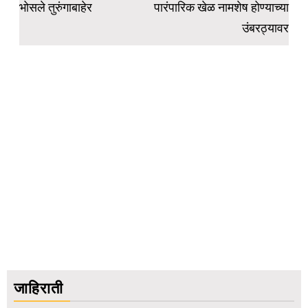
भोसले तुरुंगाबाहेर
पारंपारिक खेळ नामशेष होण्याच्या
उंबरठ्यावर
जाहिराती