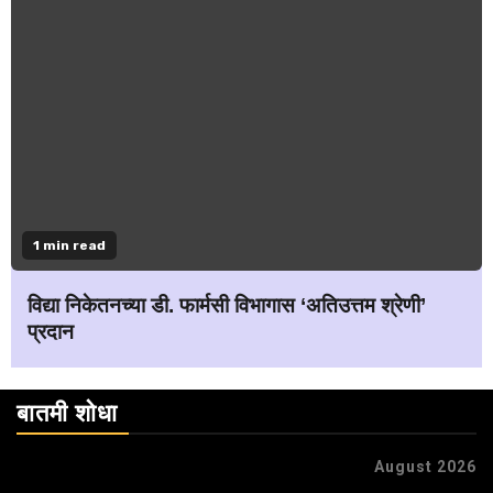
1 min read
विद्या निकेतनच्या डी. फार्मसी विभागास ‘अतिउत्तम श्रेणी’
प्रदान
बातमी शोधा
August 2026