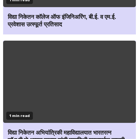
1 min read
विद्या निकेतन कॉलेज ऑफ इंजिनिअरिंग, बी.ई. व एम.ई.
प्रवेशास उत्स्फूर्त प्रतिसाद
1 min read
विद्या निकेतन अभियांत्रिकी महाविद्यालयात भारतरत्न