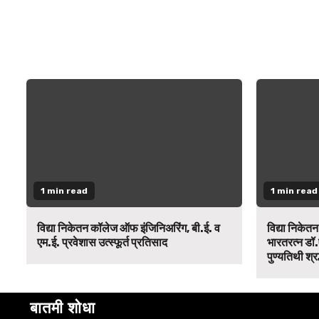
1 min read
1 min read
विद्या निकेतन कॉलेज ऑफ इंजिनिअरिंग, बी.ई. व
विद्या निकेत
एम.ई. प्रवेशास उत्स्फूर्त प्रतिसाद
भारतरत्न डॉ.
पुण्यतिथी श्र
बातमी शोधा