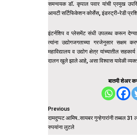
समन्वयक डॉ. कृपाल पवार यांची प्रमुख उपस्थित
आयटी सर्टिफिकेशन कोर्सेस, इंडस्ट्री-रेडी प्र
इंटर्नशिप व प्लेसमेंट संधी उपलब्ध करून देण्यात
त्यांना उद्योगजगताच्या गरजेनुसार सक्षम 
महाविद्यालय व उद्योग क्षेत्र यांच्यातील सहकार
दालन खुले झाले आहे, असा विश्वास यावेळी व्यक
बातमी शेअर कर
Post
Previous
navigation
दामदुप्पट आमिष..सायबर गुन्हेगारांनी तब्बल 31
रुपयांना लुटले