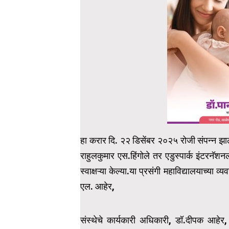
हा करार दि. २२ डिसेंबर २०२५ रोजी संपन्न झाला
राहुलकुमार एस.हिंगोले तर एडुस्पार्क इंटरनॅशनल
स्वाक्षऱ्या केल्या.या प्रसंगी महाविद्यालयाच्या
एल. आहेर,
संस्थेचे कार्यकारी अधिकारी, डॉ.दीपक आहेर