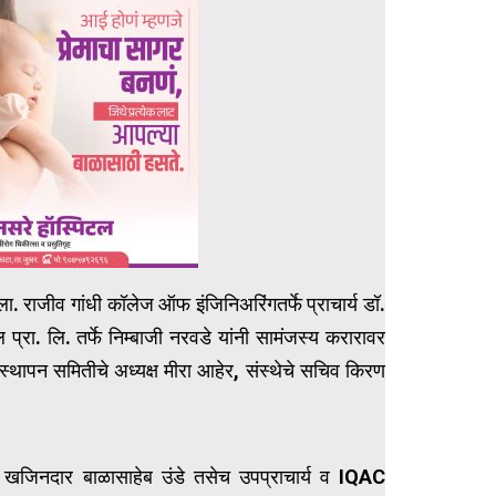
. राजीव गांधी कॉलेज ऑफ इंजिनिअरिंगतर्फे प्राचार्य डॉ.
 प्रा. लि. तर्फे निम्बाजी नरवडे यांनी सामंजस्य करारावर
 व्यवस्थापन समितीचे अध्यक्ष मीरा आहेर, संस्थेचे सचिव किरण
, खजिनदार बाळासाहेब उंडे तसेच उपप्राचार्य व IQAC