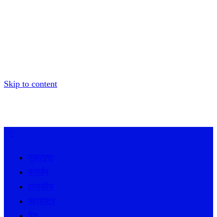
Skip to content
मुख्यपृष्ठ
क्राईम
राजकीय
महाराष्ट्र
देश