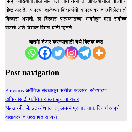
जेव्हा व्याख्यानासाठी बोलावले जाते तेव्हा ती आपल्यासाठी गौरवाची
गोष्ट असते.
आपल्या शाळेच्या शिक्षकांनी आपल्यावर दाखविलेला तो
विश्वास असतो. हा विश्वास पुरस्काराच्या भावनेहून मला सर्वोच्च
वाटतो असे विशाल विमल यांनी म्हटले.
बातमी शेअर करण्यासाठी येथे क्लिक करा
Post navigation
Previous
अनैतिक संबंधातून पत्नीचा अडसर; सोन्याच्या
दागिन्यांसाठी पतीनेच रचला खुनाचा थरार
Next
व्ही. जे. इंटरनॅशनल स्कूलमध्ये प्रजासत्ताक दिन गौरवपूर्ण
वातावरणात उत्साहात साजरा