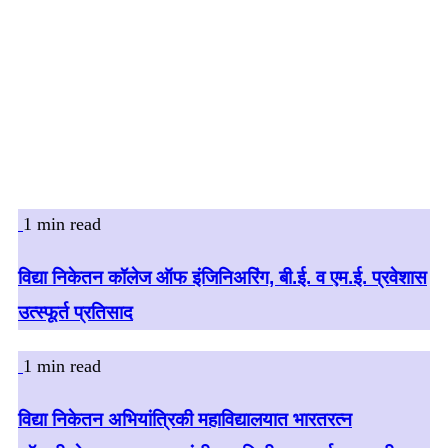
1 min read
विद्या निकेतन कॉलेज ऑफ इंजिनिअरिंग, बी.ई. व एम.ई. प्रवेशास
उत्स्फूर्त प्रतिसाद
1 min read
विद्या निकेतन अभियांत्रिकी महाविद्यालयात भारतरत्न