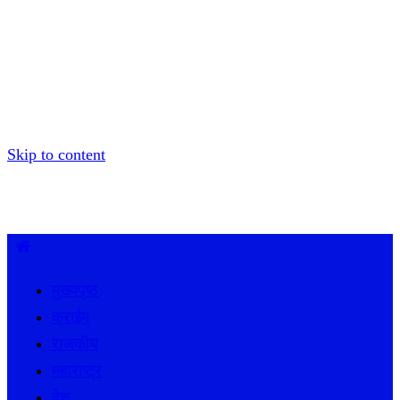
Skip to content
मुख्यपृष्ठ
क्राईम
राजकीय
महाराष्ट्र
देश