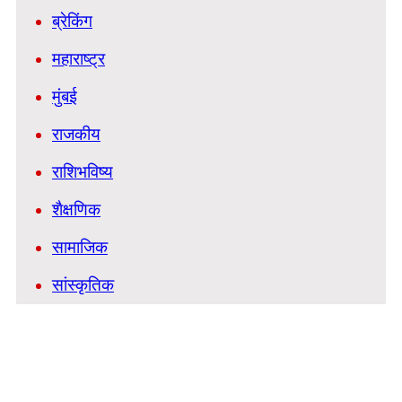
ब्रेकिंग
महाराष्ट्र
मुंबई
राजकीय
राशिभविष्य
शैक्षणिक
सामाजिक
सांस्कृतिक