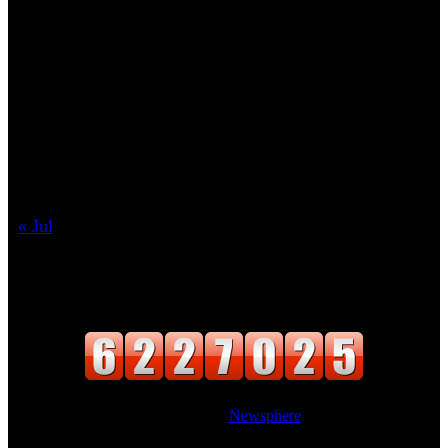
1
2
3
4
5
6
7
8
9
10
11
12
13
14
15
16
17
18
19
20
21
22
23
24
25
26
27
28
29
30
31
« Jul
वाचक संख्या
Website Designed
|
Newsphere
by AF
themes.