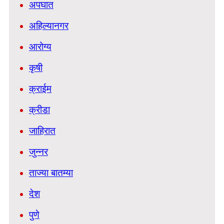
अपघात
अहिल्यानगर
आरोग्य
कृषी
क्राईम
क्रीडा
जाहिरात
जुन्नर
ताज्या बातम्या
देश
पुणे