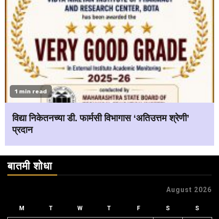
1 min read
विद्या निकेतनच्या डी. फार्मसी विभागास ‘अतिउत्तम श्रेणी’
प्रदान
बातमी शोधा
August 2026
M
T
W
T
F
S
S