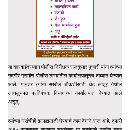
या कारवाईदरम्यान पोलीस निरीक्षक राजकुमार पुजारी यांना त्यांच्या
उदगीर ग्रामीण पोलीस ठाण्यातील कार्यालयातूनच ताब्यात घेण्यात
आले. यानंतर त्यांना सखोल चौकशीसाठी थेट लातूर येथील
लाचलुचपत प्रतिबंधक विभागाच्या कार्यालयात नेण्यात आले
असून,
त्यांच्या घरांचीही झाडाझडती घेण्याचे काम वेगाने सुरू आहे. दुपारी
२:३० वाजताच्या सुमारास घडलेल्या या घटनेमुळे उदगीर शहर