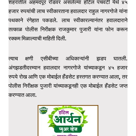
शहरातील अहमदपूर रोडवर असलेल्या हॉटेल पंचवटी येथे ४५
हजार रुपयांची लाच स्वीकारताना हवालदार राहुल नागरगोजे यांना
पथकाने रंगेहात पकडले. लाच स्वीकारल्यानंतर हवालदाराने
तत्काळ पोलीस निरीक्षक राजकुमार पुजारी यांना फोन करून
रक्कम मिळाल्याची माहिती दिली.
त्याच क्षणी एसीबीच्या अधिकाऱ्यांनी झडप घातली.
अंगझडतीदरम्यान हवालदार नागरगोजे यांच्याकडून ४५ हजार
रुपये रोख आणि एक मोबाईल हँडसेट हस्तगत करण्यात आला, तर
पोलीस निरीक्षक पुजारी यांच्याकडूनही एक मोबाईल हँडसेट जप्त
करण्यात आला.