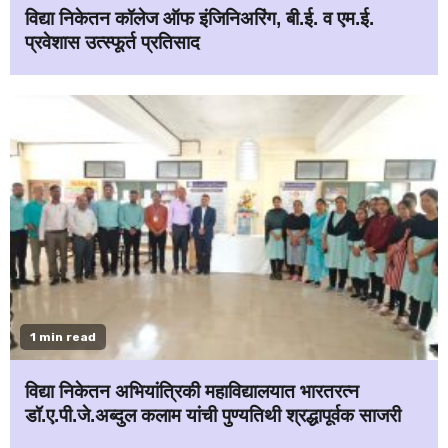
विद्या निकेतन कॉलेज ऑफ इंजिनिअरिंग, बी.ई. व एम.ई.
प्रवेशास उत्स्फूर्त प्रतिसाद
1 min read
विद्या निकेतन अभियांत्रिकी महाविद्यालयात भारतरत्न
डॉ.ए.पी.जे.अब्दुल कलाम यांची पुण्यतिथी श्रद्धापूर्वक साजरी