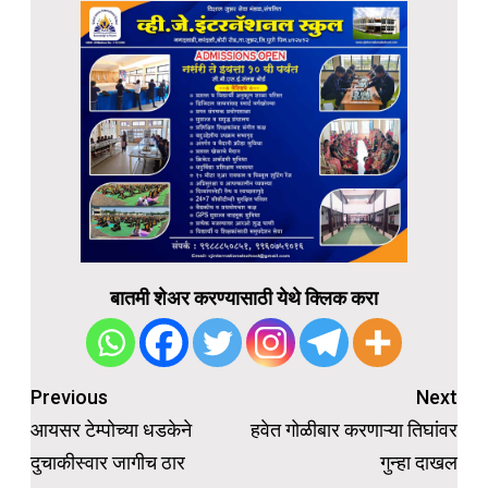
बातमी शेअर करण्यासाठी येथे क्लिक करा
Post
Previous
Next
navigation
आयसर टेम्पोच्या धडकेने
हवेत गोळीबार करणाऱ्या तिघांवर
दुचाकीस्वार जागीच ठार
गुन्हा दाखल