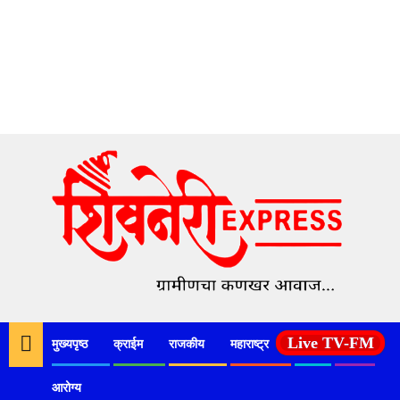
Skip
to
content
Live TV-FM
मुख्यपृष्ठ
क्राईम
राजकीय
महाराष्ट्र
देश
कृषी
आरोग्य