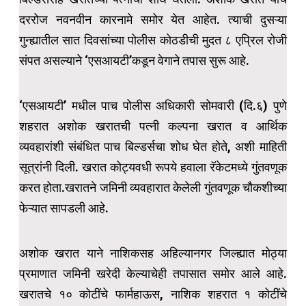
दररोज नवनवीन कारनामे समोर येत आहेत. त्याची दुसऱ्या
गुन्ह्यातील सात दिवसांच्या पोलीस कोठडीची मुदत ८ एप्रिल रोजी
संपत असल्याने ‘एसआयटी’कडून वेगाने तपास सुरू आहे.
‘एसआयटी’ मधील पाच पोलीस अधिकारी सोमवारी (दि.६) पुणे
शहरात अशोक खरातची पत्नी कल्पना खरात व आर्थिक
व्यवहारांशी संबंधित पाच बिल्डर्सचा शोध घेत होते, अशी माहिती
सूत्रांनी दिली. खरात कोट्यवधी रूपये हवाला रॅकेटमध्ये गुंतवणूक
करत होता.खरातने जमिनी व्यवहारात केलेली गुंतवणूक चौकशीच्या
फेऱ्यात सापडली आहे.
अशोक खरात याने नाशिकसह अहिल्यानगर जिल्ह्यात मोठ्या
प्रमाणात जमिनी खरेदी केल्याचेही तपासात समोर आले आहे.
खरातचे १० कोटींचे फार्महाऊस, नाशिक शहरात १ कोटींचे