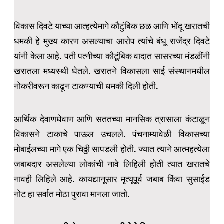
विकास दिवटे याच्या आत्हत्येमागे कौटुंबिक छळ आणि भोंदू खरातची
धमकी हे मुख्य कारण असल्याचा आरोप त्यांचे बंधू राजेंद्र दिवटे
यांनी केला आहे. पती पत्नीच्या कौटूंबिक वादात सासरच्या मंडळींनी
खरातला मध्यस्थी घेतले. खरातने विकासला साई संस्थानमधील
नोकरीवरून काढून टाकण्याची धमकी दिली होती.
आर्थिक देवाणघेवाण आणि सततच्या मानसिक त्रासाला कंटाळून
विकासने टाकाचे पाऊल उचलले. पंचनाम्यावेळी विकासच्या
मोबाईलच्या मागे एक चिठ्ठी सापडली होती. ज्यात त्याने आत्महत्येला
जबाबदार असलेल्या लोकांची नावे लिहिली होती त्यात खरातचे
नावही लिहिले आहे. कायद्यानूसार मृत्यूपूर्व जबाब किंवा सुसाईड
नोट हा सर्वात मोठा पुरावा मानला जातो.