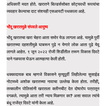
अधिकारी मदत होते. खरातने बिल्डर्ससोबत कोट्यवधी रूपयांचा
व्यवहार केल्याचा दाट संशयही एसआयटी पथकाला आहे.
भोंदू खरातमुळे संपवले आयुष्य
भोंदू खरातचा खरा चेहरा आता समोर येऊ लागला आहे. यामुळे पुर्वी
खरातच्या दहशतीमुळे घाबरून पुढे न येणारे लोक आता पुढे येवू
लागले आहेत. ९ जून २०२२ रोजी शिर्डीतील तरूण विकास दिवटे
याने गळफास घेऊन आत्महत्या केली होती.
धक्कादायक बाब म्हणजे विकासने मृत्यूपूर्वी लिहीलेल्या सुसाईड
नोटमध्ये अशोक खरातच्या नावाचा उल्लेख केला होता. तरीही,
तत्कालीन पोलिसांनी खरातला क्लीनचीट देत दोषारोप पत्रातून
वगळले. त्यामुळे आता तरी न्याय मिळणार का? असा सवाल त्यांचे
बंधू राजेंद्र दिवटे यांनी केला आहे.