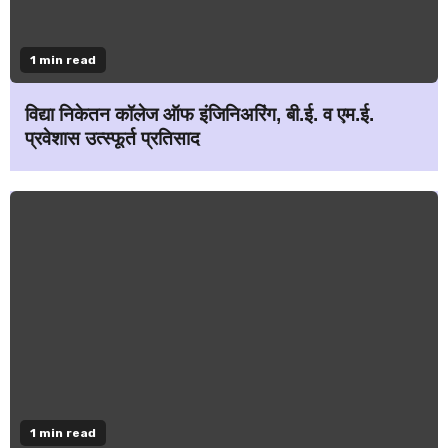
1 min read
विद्या निकेतन कॉलेज ऑफ इंजिनिअरिंग, बी.ई. व एम.ई.
प्रवेशास उत्स्फूर्त प्रतिसाद
1 min read