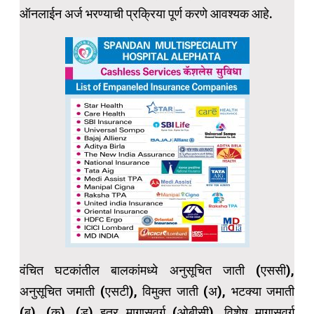
ऑनलाईन अर्ज भरण्याची प्रक्रिया पूर्ण करणे आवश्यक आहे.
वंचित घटकांतील बालकांमध्ये अनुसूचित जाती (एससी),
अनुसूचित जमाती (एसटी), विमुक्त जाती (अ), भटक्या जमाती
(ब), (क), (ड) इतर मागासवर्ग (ओबीसी), विशेष मागासवर्ग