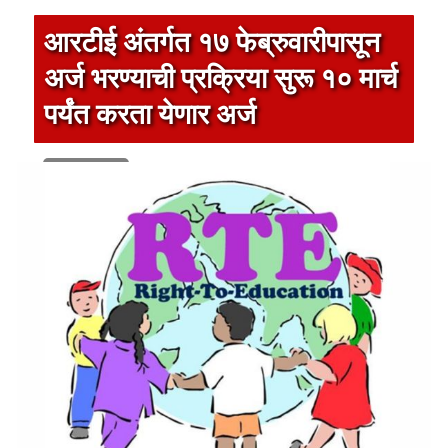
आरटीई अंतर्गत १७ फेब्रुवारीपासून
अर्ज भरण्याची प्रक्रिया सुरू १० मार्च
पर्यंत करता येणार अर्ज
1 min read