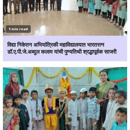
1 min read
विद्या निकेतन अभियांत्रिकी महाविद्यालयात भारतरत्न
डॉ.ए.पी.जे.अब्दुल कलाम यांची पुण्यतिथी श्रद्धापूर्वक साजरी