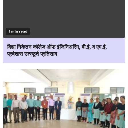
1 min read
विद्या निकेतन कॉलेज ऑफ इंजिनिअरिंग, बी.ई. व एम.ई.
प्रवेशास उत्स्फूर्त प्रतिसाद