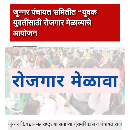
जुन्नर पंचायत समितीत “युवक
युवतींसाठी रोजगार मेळाव्याचे
आयोजन
1 min read
जुन्नर दि.१६:- महाराष्ट्र शासनाच्या ग्रामविकास व पंचायत राज