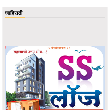
जाहिराती