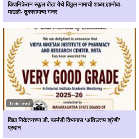
विद्यानिकेतन स्कूल बोटा येथे विठ्ठल नामाची शाळा;ज्ञानोबा-
माउली- तुकारामाचा गजर
1 min read
विद्या निकेतनच्या डी. फार्मसी विभागास ‘अतिउत्तम श्रेणी’
प्रदान