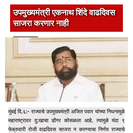
उपमुख्यमंत्री एकनाथ शिंदे वाढदिवस
साजरा करणार नाही
1 min read
मुंबई दि.६:- राज्याचे उपमुख्यमंत्री अजित पवार यांच्या निधनामुळे
महाराष्ट्रावर दु:खाचा डोंगर कोसळला आहे. त्यामुळे यंदा ९
फेब्रुवारी रोजी वाढदिवस साजरा न करण्याचा निर्णय राज्याचे