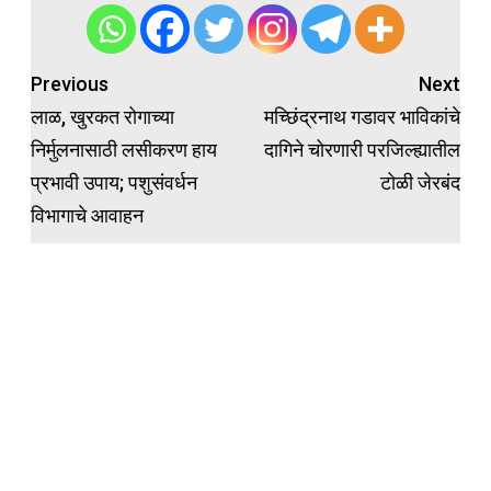
Post
Previous
Next
navigation
लाळ, खुरकत रोगाच्या
मच्छिंद्रनाथ गडावर भाविकांचे
निर्मुलनासाठी लसीकरण हाय
दागिने चोरणारी परजिल्ह्यातील
प्रभावी उपाय; पशुसंवर्धन
टोळी जेरबंद
विभागाचे आवाहन