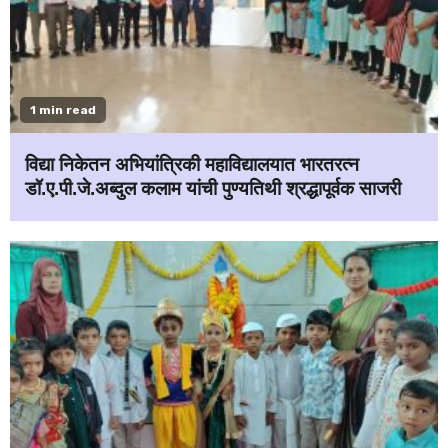
1 min read
विद्या निकेतन अभियांत्रिकी महाविद्यालयात भारतरत्न
डॉ.ए.पी.जे.अब्दुल कलाम यांची पुण्यतिथी श्रद्धापूर्वक साजरी