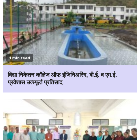
1 min read
विद्या निकेतन कॉलेज ऑफ इंजिनिअरिंग, बी.ई. व एम.ई.
प्रवेशास उत्स्फूर्त प्रतिसाद