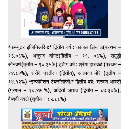
*कम्प्युटर इंजिनिअरिंग:* द्वितीय वर्ष : काजल झिंजाड(प्रथम –
९३.०६%), अनुराग दांगट(द्वितीय – ९१. ०६%), समृद्धी
सोनवणे(तृतीय – ९०.३५%) तृतीय वर्ष : श्रेया हाडवळे (प्रथम –
९४.८२%), सरोदे प्रतीक्षा (द्वितीय), आत्मजा मोरे (तृतीय –
९४.१२%) *इन्फॉर्मेशन टेक्नॉलॉजी:* द्वितीय वर्ष: श्रवण आवटी
(प्रथम – ९०.४७ %), अदिती जाधव (द्वितीय – ८७.३०%),
वैष्णवी नवले (तृतीय – ८५.८८%)