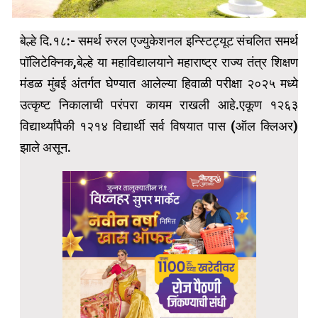
बेल्हे दि.१८:- समर्थ रुरल एज्युकेशनल इन्स्टिट्यूट संचलित समर्थ
पॉलिटेक्निक,बेल्हे या महाविद्यालयाने महाराष्ट्र राज्य तंत्र शिक्षण
मंडळ मुंबई अंतर्गत घेण्यात आलेल्या हिवाळी परीक्षा २०२५ मध्ये
उत्कृष्ट निकालाची परंपरा कायम राखली आहे.एकूण १२६३
विद्यार्थ्यांपैकी १२१४ विद्यार्थी सर्व विषयात पास (ऑल क्लिअर)
झाले असून.