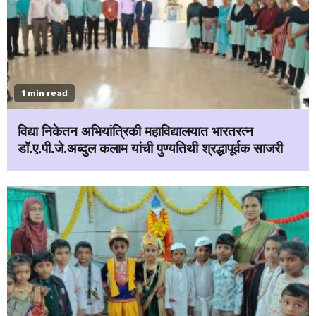
1 min read
विद्या निकेतन अभियांत्रिकी महाविद्यालयात भारतरत्न
डॉ.ए.पी.जे.अब्दुल कलाम यांची पुण्यतिथी श्रद्धापूर्वक साजरी