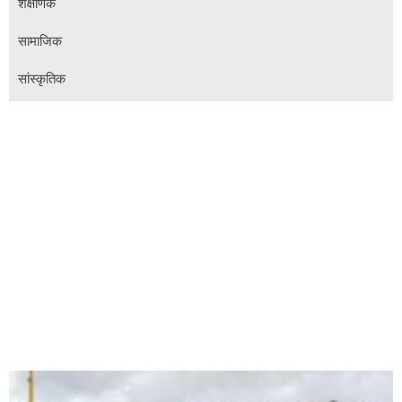
शैक्षणिक
सामाजिक
सांस्कृतिक