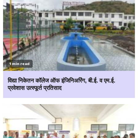
1 min read
विद्या निकेतन कॉलेज ऑफ इंजिनिअरिंग, बी.ई. व एम.ई.
प्रवेशास उत्स्फूर्त प्रतिसाद