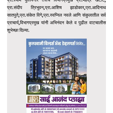
प्रा.संदीप त्रिभुवन,प्रा.आशिष झाडोकार,प्रा.आदिनाथ
सातपुते,प्रा.संकेत विगे,प्रा.स्वप्निल नवले आणि संकुलातील सर्व
प्राचार्य,विभागप्रमुख यांनी अभिनंदन केले व पुढील वाटचालीस
शुभेच्छा दिल्या.