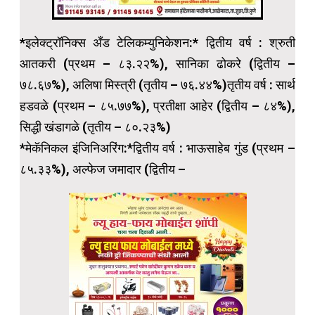
*इलेक्ट्रॉनिक्स अँड टेलिकम्युनिकेशन:* द्वितीय वर्ष : श्रुती
आतकरी (प्रथम – ८३.२२%), सानिका ढोकरे (द्वितीय –
७८.६७%), अलिषा मिस्त्री (तृतीय – ७६.४४%)तृतीय वर्ष : सार्थ
हडवळे (प्रथम – ८५.७७%), प्रतीक्षा आहेर (द्वितीय – ८४%),
सिद्धी खंडागळे (तृतीय – ८०.२३%)
*मेकॅनिकल इंजिनिअरिंग:*द्वितीय वर्ष : भाऊसाहेब गुंड (प्रथम –
८५.३३%), अल्फेज जमादार (द्वितीय –