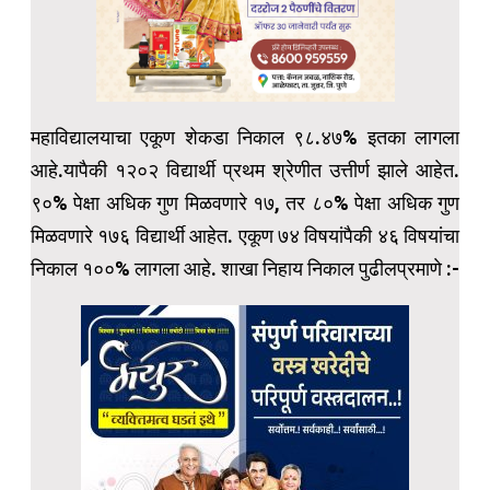
महाविद्यालयाचा एकूण शेकडा निकाल ९८.४७% इतका लागला
आहे.यापैकी १२०२ विद्यार्थी प्रथम श्रेणीत उत्तीर्ण झाले आहेत.
९०% पेक्षा अधिक गुण मिळवणारे १७, तर ८०% पेक्षा अधिक गुण
मिळवणारे १७६ विद्यार्थी आहेत. एकूण ७४ विषयांपैकी ४६ विषयांचा
निकाल १००% लागला आहे. शाखा निहाय निकाल पुढीलप्रमाणे :-