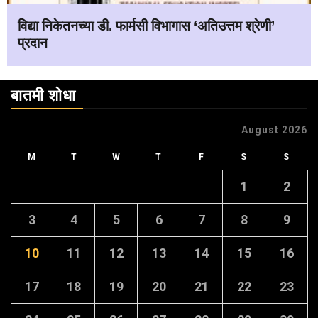
विद्या निकेतनच्या डी. फार्मसी विभागास ‘अतिउत्तम श्रेणी’
प्रदान
बातमी शोधा
August 2026
M
T
W
T
F
S
S
1
2
3
4
5
6
7
8
9
10
11
12
13
14
15
16
17
18
19
20
21
22
23