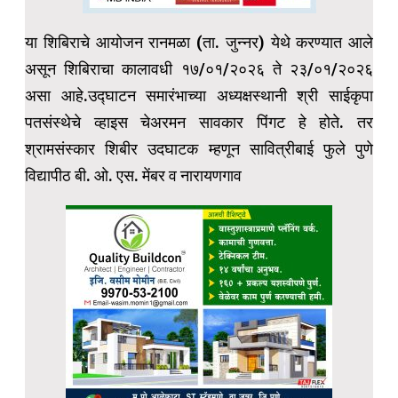
या शिबिराचे आयोजन रानमळा (ता. जुन्नर) येथे करण्यात आले
असून शिबिराचा कालावधी १७/०१/२०२६ ते २३/०१/२०२६
असा आहे.उद्घाटन समारंभाच्या अध्यक्षस्थानी श्री साईकृपा
पतसंस्थेचे व्हाइस चेअरमन सावकार पिंगट हे होते. तर
श्रामसंस्कार शिबीर उदघाटक म्हणून सावित्रीबाई फुले पुणे
विद्यापीठ बी. ओ. एस. मेंबर व नारायणगाव