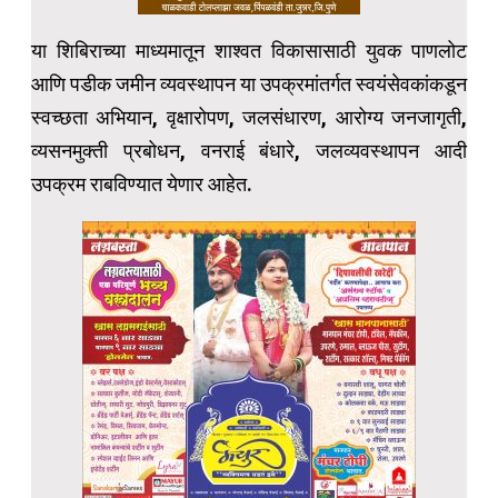
या शिबिराच्या माध्यमातून शाश्वत विकासासाठी युवक पाणलोट
आणि पडीक जमीन व्यवस्थापन या उपक्रमांतर्गत स्वयंसेवकांकडून
स्वच्छता अभियान, वृक्षारोपण, जलसंधारण, आरोग्य जनजागृती,
व्यसनमुक्ती प्रबोधन, वनराई बंधारे, जलव्यवस्थापन आदी
उपक्रम राबविण्यात येणार आहेत.