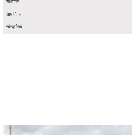
शैक्षणिक
सामाजिक
सांस्कृतिक