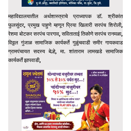
महाविद्यालयातील अर्थशास्त्राचे प्राध्यापक डॉ. श्रीकांत
फुलसुंदर, प्रमुख पाहुणे म्हणून प्रिया खिलारी सरपंच शिरोली,
रेशमा बोटकर सरपंच पारगाव, सविताताई तिकोणे सरपंच रानमळा,
विठ्ठल गुंजाळ सामाजिक कार्यकर्ते गुळुंचवाडी समीर गायकवाड
ग्रामपंचायत सदस्य बेल्हे, मा. शांताराम लामखडे सामाजिक
कार्यकर्ते झापवाडी,