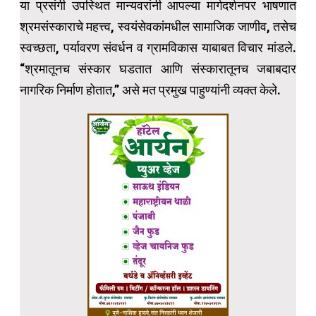
या प्रसंगी उपस्थित मान्यवरांनी आपल्या मार्गदर्शनपर भाषणात
श्रमसंस्काराचे महत्त्व, स्वयंसेवकांमधील सामाजिक जाणीव, तसेच
स्वच्छता, पर्यावरण संवर्धन व ग्रामविकास याबाबत विचार मांडले.
“श्रमातूनच संस्कार घडतात आणि संस्कारातूनच जबाबदार
नागरिक निर्माण होतात,” असे मत प्रमुख पाहुण्यांनी व्यक्त केले.