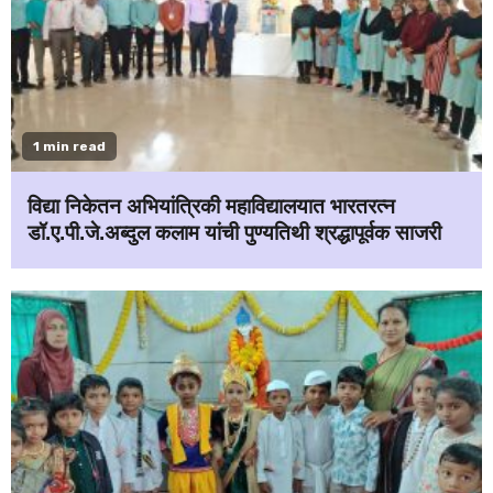
1 min read
विद्या निकेतन अभियांत्रिकी महाविद्यालयात भारतरत्न
डॉ.ए.पी.जे.अब्दुल कलाम यांची पुण्यतिथी श्रद्धापूर्वक साजरी