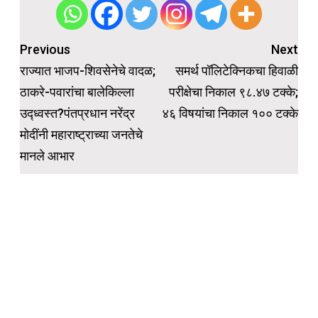
Post
Previous
Next
navigation
राज्यात भाजप-शिवसेनेचे वादळ;
समर्थ पॉलिटेक्निकचा हिवाळी
ठाकरे-पवारांचा बालेकिल्ला
परीक्षेचा निकाल ९८.४७ टक्के;
उद्ध्वस्त?पंतप्रधान नरेंद्र
४६ विषयांचा निकाल १०० टक्के
मोदींनी महाराष्ट्राच्या जनतेचे
मानले आभार