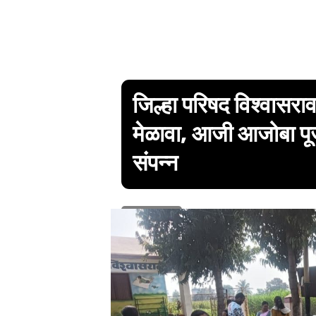
जिल्हा परिषद विश्वासर
मेळावा, आजी आजोबा पूज
संपन्न
1 min read