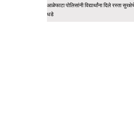
navigation
आळेफाटा पोलिसांनी विद्यार्थांना दिले रस्ता सुरक्षेच
धडे