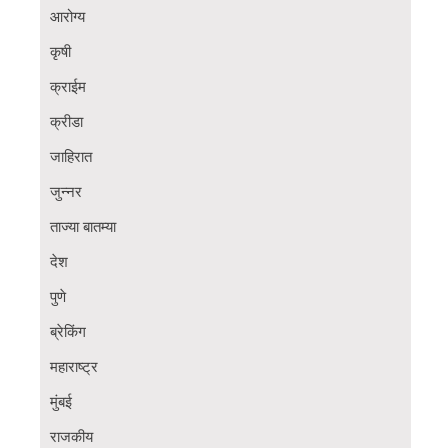
आरोग्य
कृषी
क्राईम
क्रीडा
जाहिरात
जुन्नर
ताज्या बातम्या
देश
पुणे
ब्रेकिंग
महाराष्ट्र
मुंबई
राजकीय