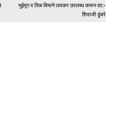
े
भुईमूग व तिळ बियाने लवकर उपलब्ध करून द्या:-
शिवाजी डुंबरे