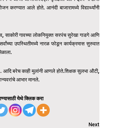
योजन करण्यात आले होते. आनंदी बाजारामध्ये विद्यार्थ्यांनी
ाव, साकोरी गावच्या लोकनियुक्त सरपंच सुरेखा गाडगे आणि
 सर्वांच्या उपस्थितीमध्ये नारळ फोडून कार्यक्रमास सुरुवात
मिळाला.
 इ . आदि बरेच काही मुलांनी आणले होते.शिक्षक सुलभा औटी,
ान्यवरांचे आभार मानले.
ण्यासाठी येथे क्लिक करा
Next