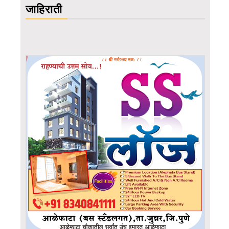
जाहिराती