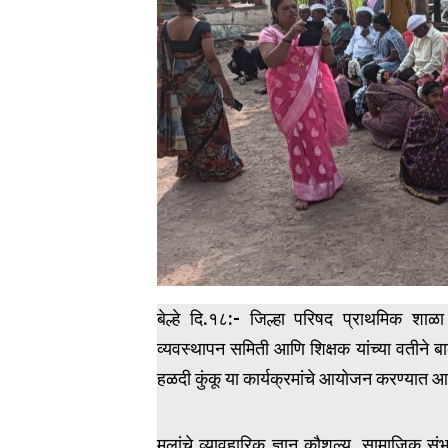
बेल्हे दि.१८:- जिल्हा परिषद प्राथमिक शाळ
व्यवस्थापन समिती आणि शिक्षक यांच्या वतीन
हळदी कुंकू या कार्यक्रमांचे आयोजन करण्यात आल
मुलांचे व्यावहारिक ज्ञान कौशल्य, सामाजिक 