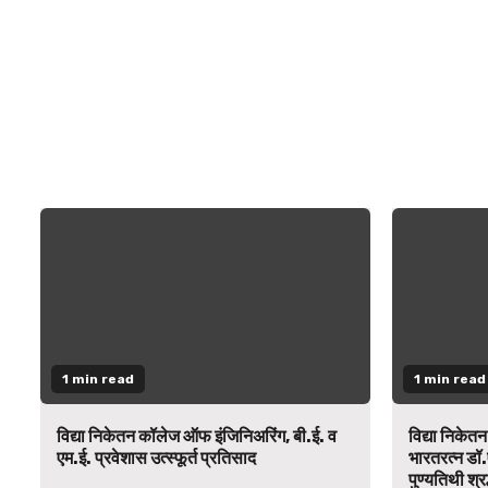
1 min read
1 min read
विद्या निकेतन कॉलेज ऑफ इंजिनिअरिंग, बी.ई. व
विद्या निकेत
एम.ई. प्रवेशास उत्स्फूर्त प्रतिसाद
भारतरत्न डॉ.
पुण्यतिथी श्र